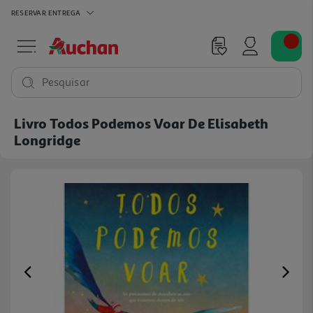
RESERVAR
ENTREGA
Pesquisar
Livro Todos Podemos Voar De Elisabeth
Longridge
Previous
Ne