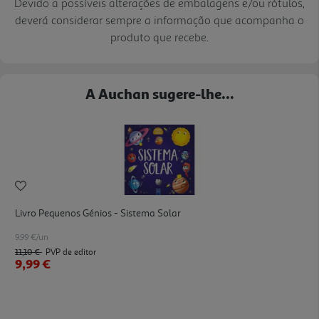
Devido a possíveis alterações de embalagens e/ou rótulos,
deverá considerar sempre a informação que acompanha o
produto que recebe.
A Auchan sugere-lhe...
Livro Pequenos Génios - Sistema Solar
9.99 €/un
11,10 €
PVP de editor
9,99 €