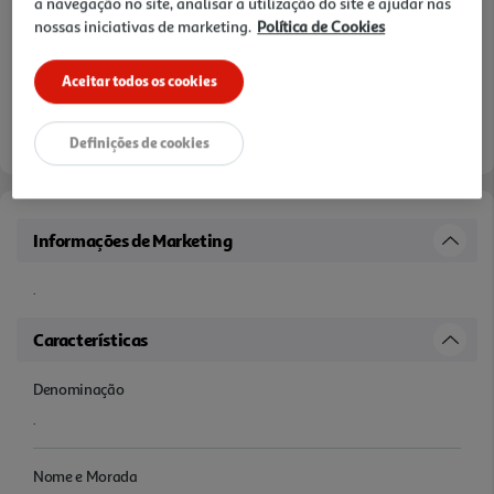
a navegação no site, analisar a utilização do site e ajudar nas
nossas iniciativas de marketing.
Política de Cookies
Aceitar todos os cookies
Definições de cookies
Informações de Marketing
.
Características
Denominação
.
Nome e Morada