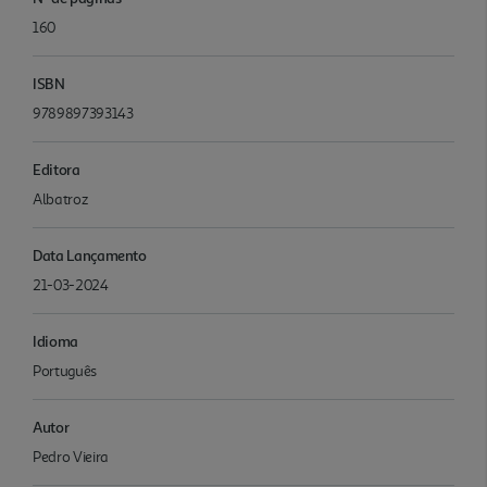
160
ISBN
9789897393143
Editora
Albatroz
Data Lançamento
21-03-2024
Idioma
Português
Autor
Pedro Vieira