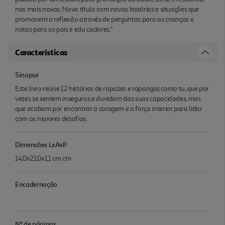
nos mais novos; Novo título com novas histórias e situações que
promovem a reflexão através de perguntas para as crianças e
notas para os pais e edu cadores."
Características
Sinopse
Este livro reúne 12 histórias de rapazes e raparigas como tu, que por
vezes se sentem inseguros e duvidam das suas capacidades, mas
que acabam por encontrar a coragem e a força interior para lidar
com os maiores desafios.
Dimensões LxAxP
14,0x21,0x1,1 cm cm
Encadernação
.
Nº de páginas