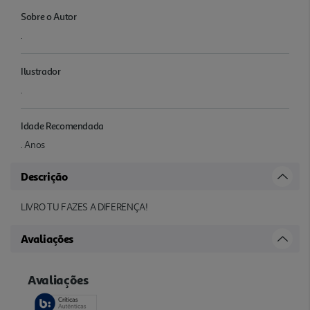
Sobre o Autor
.
Ilustrador
.
Idade Recomendada
. Anos
Descrição
LIVRO TU FAZES A DIFERENÇA!
Avaliações