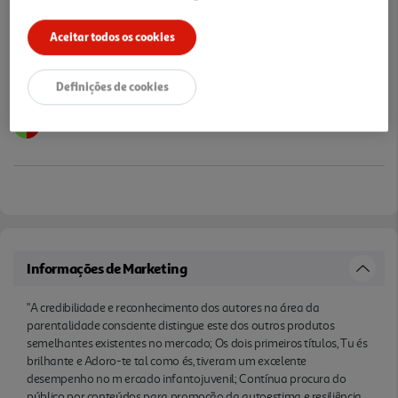
Aceitar todos os cookies
Definições de cookies
Informações de Marketing
"A credibilidade e reconhecimento dos autores na área da
parentalidade consciente distingue este dos outros produtos
semelhantes existentes no mercado; Os dois primeiros títulos, Tu és
brilhante e Adoro-te tal como és, tiveram um excelente
desempenho no m ercado infantojuvenil; Contínua procura do
público por conteúdos para promoção da autoestima e resiliência