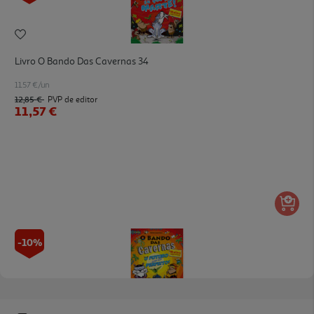
Livro O Bando Das Cavernas 34
11.57 €/un
12,85 €
PVP de editor
11,57 €
-10%