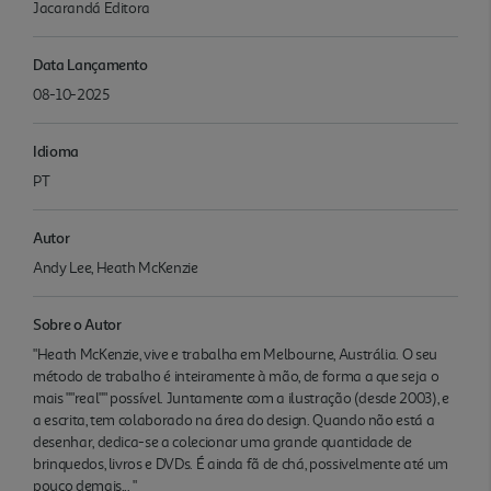
Jacarandá Editora
Data Lançamento
08-10-2025
Idioma
PT
Autor
Andy Lee, Heath McKenzie
Sobre o Autor
"Heath McKenzie, vive e trabalha em Melbourne, Austrália. O seu
método de trabalho é inteiramente à mão, de forma a que seja o
mais ""real"" possível. Juntamente com a ilustração (desde 2003), e
a escrita, tem colaborado na área do design. Quando não está a
desenhar, dedica-se a colecionar uma grande quantidade de
brinquedos, livros e DVDs. É ainda fã de chá, possivelmente até um
pouco demais... "