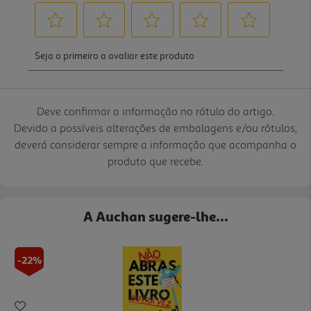
Deve confirmar a informação no rótulo do artigo.
Devido a possíveis alterações de embalagens e/ou rótulos,
deverá considerar sempre a informação que acompanha o
produto que recebe.
A Auchan sugere-lhe...
-22%