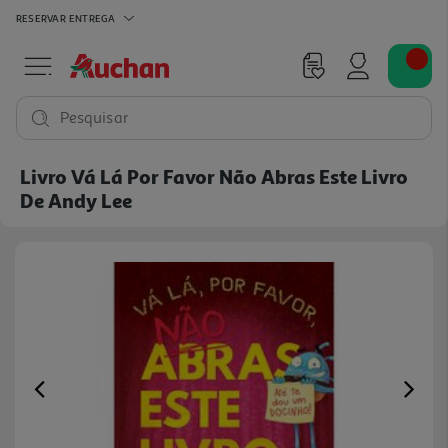
RESERVAR
ENTREGA
Pesquisar
Livro Vá Lá Por Favor Não Abras Este Livro
De Andy Lee
Previous
Ne