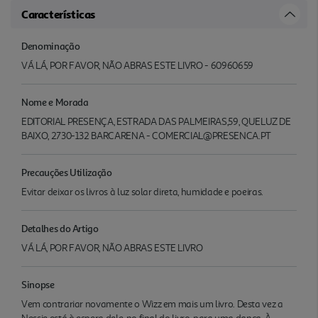
Características
Denominação
VÁ LÁ, POR FAVOR, NÃO ABRAS ESTE LIVRO - 60960659
Nome e Morada
EDITORIAL PRESENÇA, ESTRADA DAS PALMEIRAS,59, QUELUZ DE
BAIXO, 2730-132 BARCARENA - COMERCIAL@PRESENCA.PT
Precauções Utilização
Evitar deixar os livros à luz solar direta, humidade e poeiras.
Detalhes do Artigo
VÁ LÁ, POR FAVOR, NÃO ABRAS ESTE LIVRO
Sinopse
Vem contrariar novamente o Wizz em mais um livro. Desta vez a