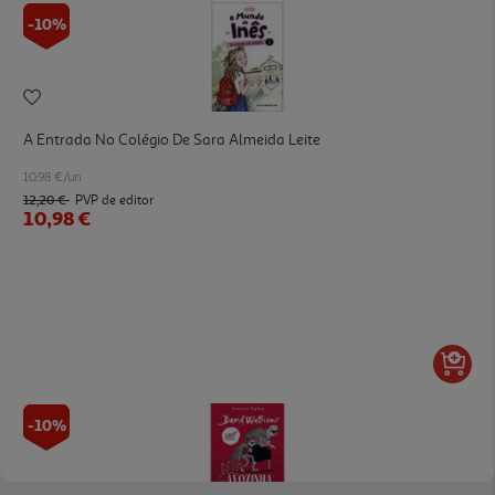
-10%
A Entrada No Colégio De Sara Almeida Leite
10.98 €/un
12,20 €
PVP de editor
10,98 €
-10%