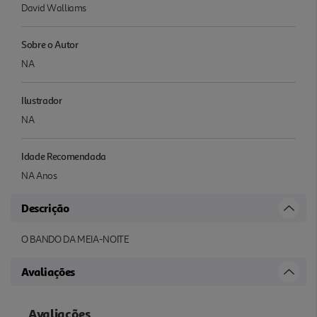
David Walliams
Sobre o Autor
NA
Ilustrador
NA
Idade Recomendada
NA Anos
Descrição
O BANDO DA MEIA-NOITE
Avaliações