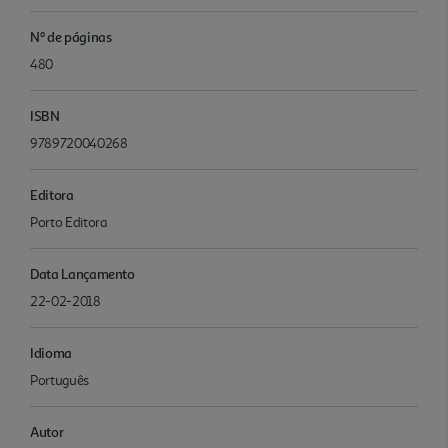
Nº de páginas
480
ISBN
9789720040268
Editora
Porto Editora
Data Lançamento
22-02-2018
Idioma
Português
Autor