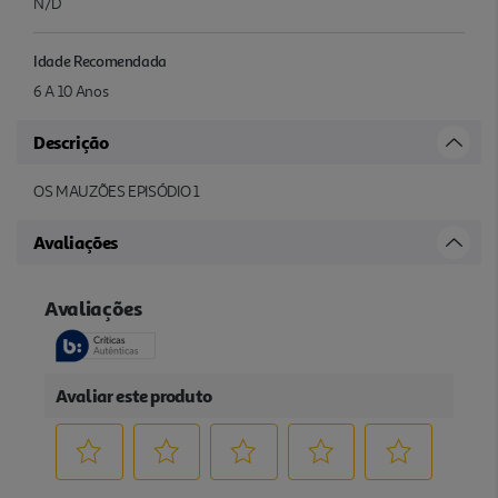
N/D
Idade Recomendada
6 A 10 Anos
Descrição
OS MAUZÕES EPISÓDIO 1
Avaliações