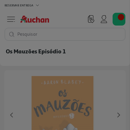
RESERVAR
ENTREGA
Pesquisar
Os Mauzões Episódio 1
Previous
Ne