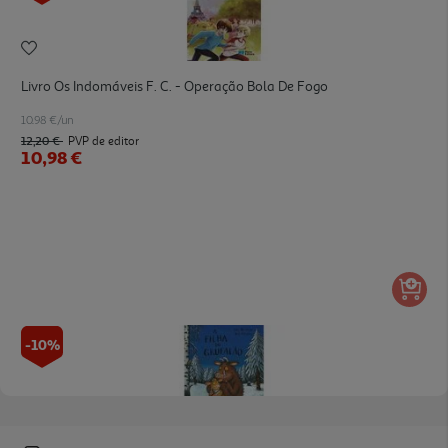
Livro Os Indomáveis F. C. - Operação Bola De Fogo
10.98 €/un
12,20 €
PVP de editor
10,98 €
-10%