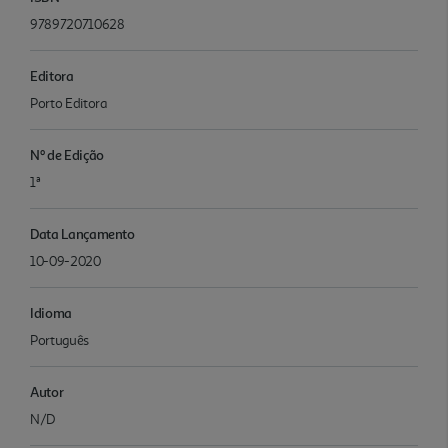
9789720710628
Editora
Porto Editora
Nº de Edição
1ª
Data Lançamento
10-09-2020
Idioma
Português
Autor
N/D