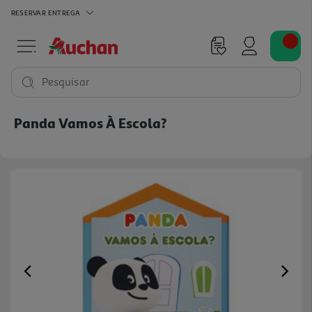
RESERVAR
ENTREGA
Pesquisar
Panda Vamos À Escola?
Previous
Ne