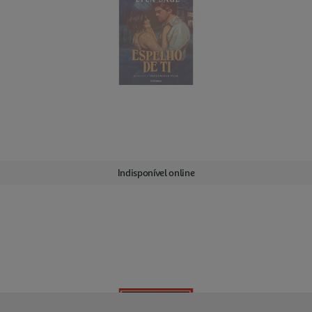
Indisponível online