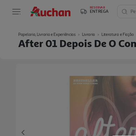
RESERVAR
ENTREGA
Pe
Papelaria, Livraria e Experiências
Livraria
Literatura e Ficção
After 01 Depois De O Co
Previous