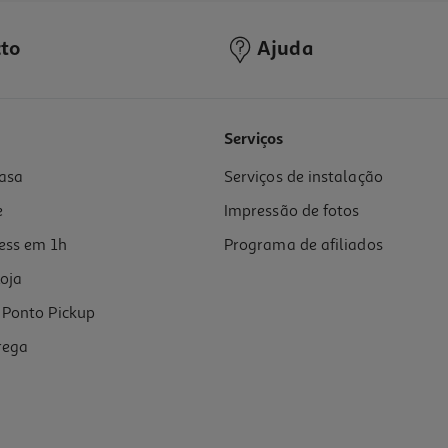
to
Ajuda
Serviços
asa
Serviços de instalação
e
Impressão de fotos
ess em 1h
Programa de afiliados
oja
Ponto Pickup
rega