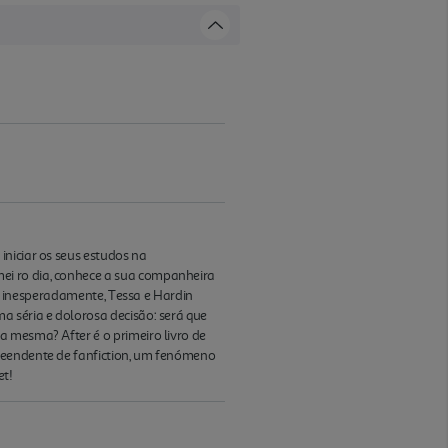
iniciar os seus estudos na
ei ro dia, conhece a sua companheira
a e inesperadamente, Tessa e Hardin
a séria e dolorosa decisão: será que
a mesma? After é o primeiro livro de
preendente de fanfiction, um fenómeno
et!