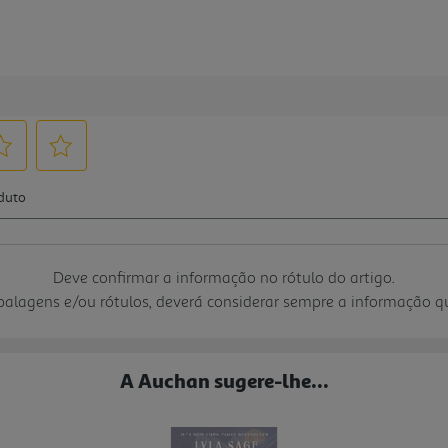
Deve confirmar a informação no rótulo do artigo.
mbalagens e/ou rótulos, deverá considerar sempre a informação 
A Auchan sugere-lhe...