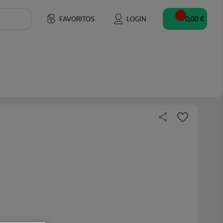
FAVORITOS
LOGIN
0,00 €