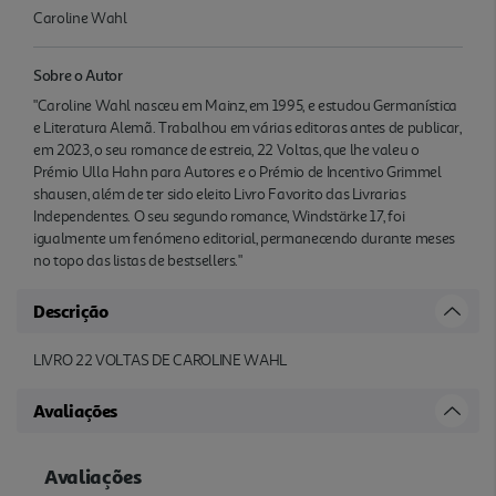
Caroline Wahl
Sobre o Autor
"Caroline Wahl nasceu em Mainz, em 1995, e estudou Germanística
e Literatura Alemã. Trabalhou em várias editoras antes de publicar,
em 2023, o seu romance de estreia, 22 Voltas, que lhe valeu o
Prémio Ulla Hahn para Autores e o Prémio de Incentivo Grimmel
shausen, além de ter sido eleito Livro Favorito das Livrarias
Independentes. O seu segundo romance, Windstärke 17, foi
igualmente um fenómeno editorial, permanecendo durante meses
no topo das listas de bestsellers."
Descrição
LIVRO 22 VOLTAS DE CAROLINE WAHL
Avaliações