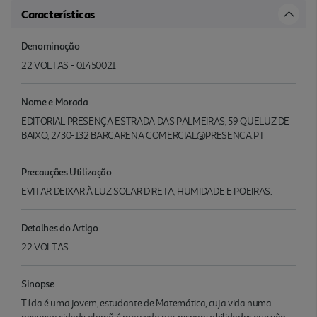
Características
Denominação
22 VOLTAS - 01450021
Nome e Morada
EDITORIAL PRESENÇA ESTRADA DAS PALMEIRAS, 59 QUELUZ DE
BAIXO, 2730-132 BARCARENA COMERCIAL@PRESENCA.PT
Precauções Utilização
EVITAR DEIXAR À LUZ SOLAR DIRETA, HUMIDADE E POEIRAS.
Detalhes do Artigo
22 VOLTAS
Sinopse
Tilda é uma jovem, estudante de Matemática, cuja vida numa