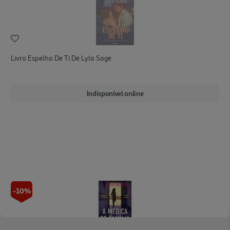
Livro Espelho De Ti De Lyla Sage
Indisponível online
-10%