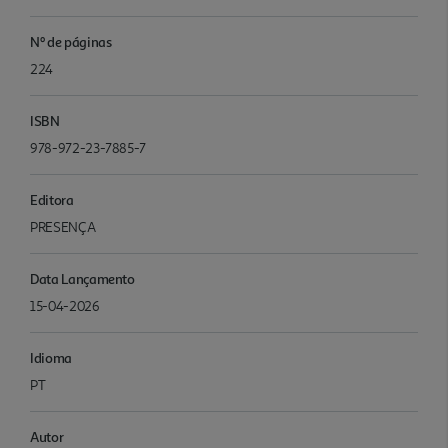
Nº de páginas
224
ISBN
978-972-23-7885-7
Editora
PRESENÇA
Data Lançamento
15-04-2026
Idioma
PT
Autor