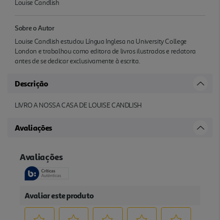
Louise Candlish
Sobre o Autor
Louise Candlish estudou Língua Inglesa na University College
London e trabalhou como editora de livros ilustrados e redatora
antes de se dedicar exclusivamente à escrita.
Descrição
LIVRO A NOSSA CASA DE LOUISE CANDLISH
Avaliações