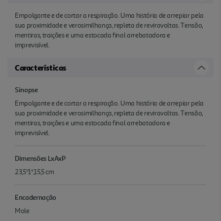
Empolgante e de cortar a respiração. Uma história de arrepiar pela
sua proximidade e verosimilhança, repleta de reviravoltas. Tensão,
mentiras, traições e uma estocada final arrebatadora e
imprevisível.
Características
Sinopse
Empolgante e de cortar a respiração. Uma história de arrepiar pela
sua proximidade e verosimilhança, repleta de reviravoltas. Tensão,
mentiras, traições e uma estocada final arrebatadora e
imprevisível.
Dimensões LxAxP
23,5*1*,15,5 cm
Encadernação
Mole