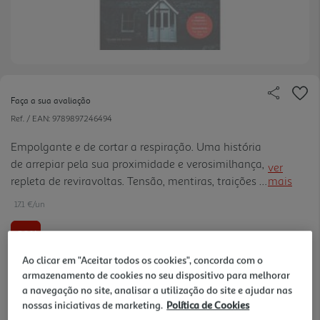
Faça a sua avaliação
Ref. / EAN:
9789897246494
Empolgante e de cortar a respiração. Uma história
de arrepiar pela sua proximidade e verosimilhança,
ver
repleta de reviravoltas. Tensão, mentiras, traições e
mais
uma estocada final arrebatadora e imprevisível.
17.1 €/un
-10%
Ao clicar em "Aceitar todos os cookies", concorda com o
19,00 €
PVP de editor
armazenamento de cookies no seu dispositivo para melhorar
17,10 €
a navegação no site, analisar a utilização do site e ajudar nas
nossas iniciativas de marketing.
Política de Cookies
Notas de preparação