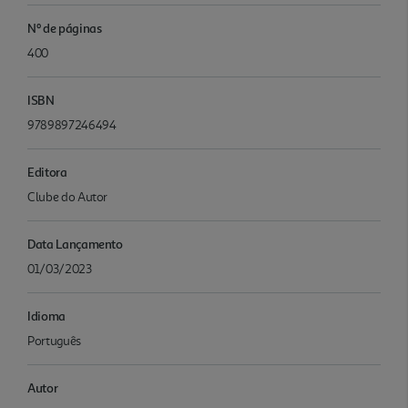
Nº de páginas
400
ISBN
9789897246494
Editora
Clube do Autor
Data Lançamento
01/03/2023
Idioma
Português
Autor