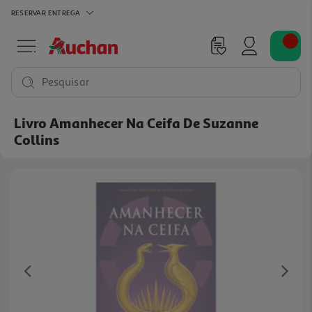
RESERVAR
ENTREGA
Pesquisar
Livro Amanhecer Na Ceifa De Suzanne
Collins
Previous
Ne