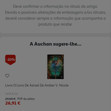
Deve confirmar a informação no rótulo do artigo.
Devido a possíveis alterações de embalagens e/ou rótulos,
deverá considerar sempre a informação que acompanha o
produto que recebe.
A Auchan sugere-lhe...
-10%
Livro O Livro De Azrael De Amber V. Nicole
26.91 €/un
29,90 €
PVP de editor
26,91 €