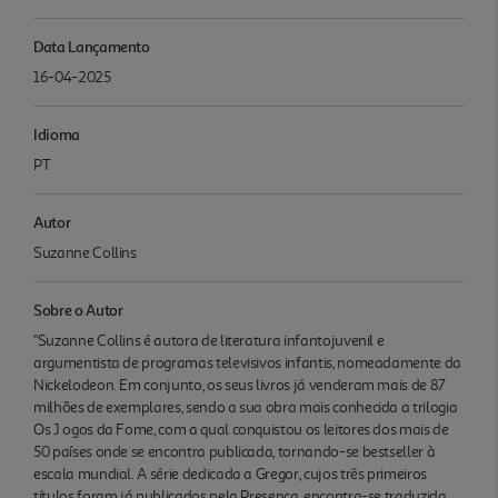
Data Lançamento
16-04-2025
Idioma
PT
Autor
Suzanne Collins
Sobre o Autor
"Suzanne Collins é autora de literatura infantojuvenil e
argumentista de programas televisivos infantis, nomeadamente da
Nickelodeon. Em conjunto, os seus livros já venderam mais de 87
milhões de exemplares, sendo a sua obra mais conhecida a trilogia
Os J ogos da Fome, com a qual conquistou os leitores dos mais de
50 países onde se encontra publicada, tornando-se bestseller à
escala mundial. A série dedicada a Gregor, cujos três primeiros
títulos foram já publicados pela Presença, encontra-se traduzida