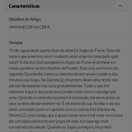
Características
Detalhes do Artigo
AMANHECER NA CEIFA
Sinopse
"O tão aguardado quinto livro da série Os Jogos da Fome. Quando
tudo o que amamos nos é roubado, resta alguma coisa pela qual
lutar? O dia dos Quinquagésimos Jogos da Fome amanhece e o
medo apodera-se dos distritos de Panem. Este ano, em honra do
segundo Quarteirão, todos os distritos devem enviar o dobro dos
tributos aos Jogos. No Distrito 12, Haymitch Abernathy tenta não
pensar demasiado nas suas probabilidades. Tudo o que lhe
interessa é que o dia passe para poder estar com a rapariga que
ama. Quando o nome de Haymitch é chamado, ele sente todos os
seus sonhos desvanecerem-se. É afastado da sua família e do seu
amor, e enviado para o Capitólio com os outros três tributos do
Distrito 12: uma amiga, que é quase como uma irmã mais nova para
ele, um rapaz obcecado por jogos de azar e a rapariga mais
convencida da cidade. Quando os Jogos começam, Haymitch