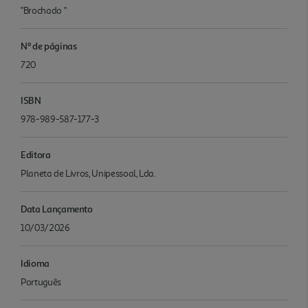
"Brochado "
Nº de páginas
720
ISBN
978-989-587-177-3
Editora
Planeta de Livros, Unipessoal, Lda.
Data Lançamento
10/03/2026
Idioma
Português