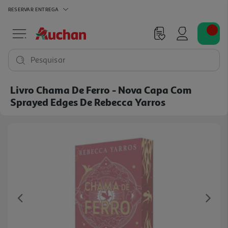
RESERVAR
ENTREGA
Pesquisar
Livro Chama De Ferro - Nova Capa Com
Sprayed Edges De Rebecca Yarros
Previous
Ne