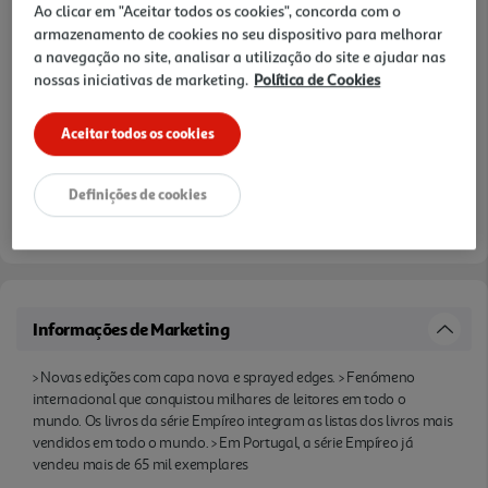
Ao clicar em "Aceitar todos os cookies", concorda com o
armazenamento de cookies no seu dispositivo para melhorar
a navegação no site, analisar a utilização do site e ajudar nas
nossas iniciativas de marketing.
Política de Cookies
Aceitar todos os cookies
Definições de cookies
Informações de Marketing
> Novas edições com capa nova e sprayed edges. > Fenómeno
internacional que conquistou milhares de leitores em todo o
mundo. Os livros da série Empíreo integram as listas dos livros mais
vendidos em todo o mundo. > Em Portugal, a série Empíreo já
vendeu mais de 65 mil exemplares