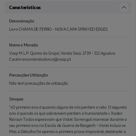
Características
Denominação
Livro CHAMA DE FERRO - NOVA CAPA SPRAYED EDGES
Nome e Morada
Vasp M.L.P. Quinta do Grajal, Venda Seca 2739 - 511 Agualva
Cacém encomendaslivros@vasp.pt
Precauções Utilização
Não tem precauções de utilização
Sinopse
"«O primeiro ano é quando alguns de nós perdem a vida. O segundo
ano é quando os que sobrevivem perdem a humanidade.» Xaden
Riorson Todos esperavam que Violet Sorrengail morresse durante o
seu primeiro ano na Escola de Guerra de Basgiath - Violet inclusi ve.
Mas a Debulha foi apenas a primeira prova impossível, destinada a