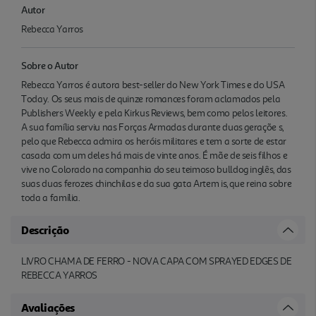
Autor
Rebecca Yarros
Sobre o Autor
Rebecca Yarros é autora best-seller do New York Times e do USA
Today. Os seus mais de quinze romances foram aclamados pela
Publishers Weekly e pela Kirkus Reviews, bem como pelos leitores.
A sua família serviu nas Forças Armadas durante duas geraçõe s,
pelo que Rebecca admira os heróis militares e tem a sorte de estar
casada com um deles há mais de vinte anos. É mãe de seis filhos e
vive no Colorado na companhia do seu teimoso bulldog inglês, das
suas duas ferozes chinchilas e da sua gata Artem is, que reina sobre
toda a família.
Descrição
LIVRO CHAMA DE FERRO - NOVA CAPA COM SPRAYED EDGES DE
REBECCA YARROS
Avaliações