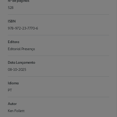
Nº de páginas
528
ISBN
978-972-23-7770-6
Editora
Editorial Presença
Data Lançamento
08-10-2025
Idioma
PT
Autor
Ken Follett