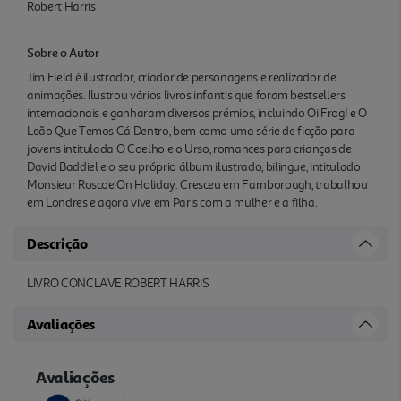
Robert Harris
Sobre o Autor
Jim Field é ilustrador, criador de personagens e realizador de
animações. Ilustrou vários livros infantis que foram bestsellers
internacionais e ganharam diversos prémios, incluindo Oi Frog! e O
Leão Que Temos Cá Dentro, bem como uma série de ficção para
jovens intitulada O Coelho e o Urso, romances para crianças de
David Baddiel e o seu próprio álbum ilustrado, bilingue, intitulado
Monsieur Roscoe On Holiday. Cresceu em Farnborough, trabalhou
em Londres e agora vive em Paris com a mulher e a filha.
Descrição
LIVRO CONCLAVE ROBERT HARRIS
Avaliações