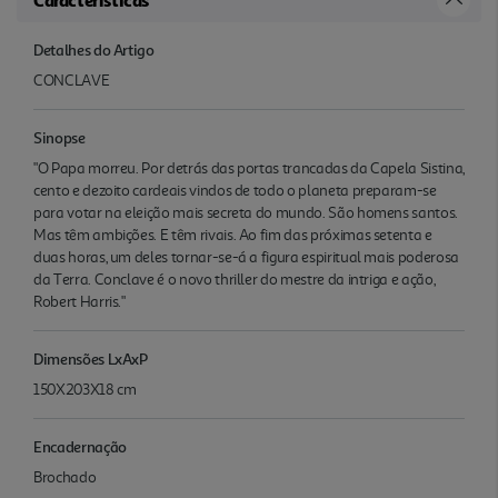
Detalhes do Artigo
CONCLAVE
Sinopse
"O Papa morreu. Por detrás das portas trancadas da Capela Sistina,
cento e dezoito cardeais vindos de todo o planeta preparam-se
para votar na eleição mais secreta do mundo. São homens santos.
Mas têm ambições. E têm rivais. Ao fim das próximas setenta e
duas horas, um deles tornar-se-á a figura espiritual mais poderosa
da Terra. Conclave é o novo thriller do mestre da intriga e ação,
Robert Harris."
Dimensões LxAxP
150X203X18 cm
Encadernação
Brochado