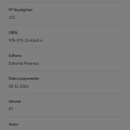
Nº de páginas
272
ISBN
978-972-23-6148-4
Editora
Editorial Presença
Data Lançamento
06-11-2024
Idioma
PT
Autor