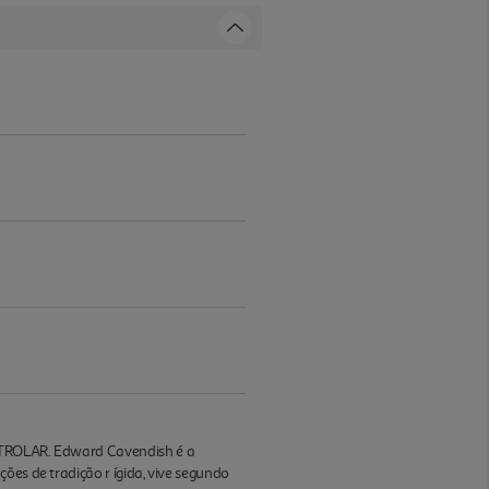
OLAR. Edward Cavendish é a
ões de tradição r ígida, vive segundo