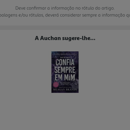
Deve confirmar a informação no rótulo do artigo.
mbalagens e/ou rótulos, deverá considerar sempre a informação 
A Auchan sugere-lhe...