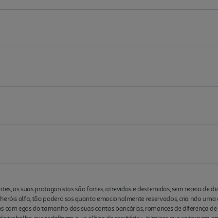
tes, as suas protagonistas são fortes, atrevidas e destemidas, sem receio de d
 heróis alfa, tão podero sos quanto emocionalmente reservados, cria ndo uma 
ios com egos do tamanho das suas contas bancárias, romances de diferença d