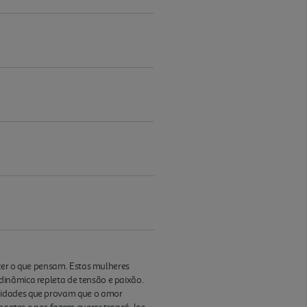
izer o que pensam. Estas mulheres
dinâmica repleta de tensão e paixão.
e idades que provam que o amor