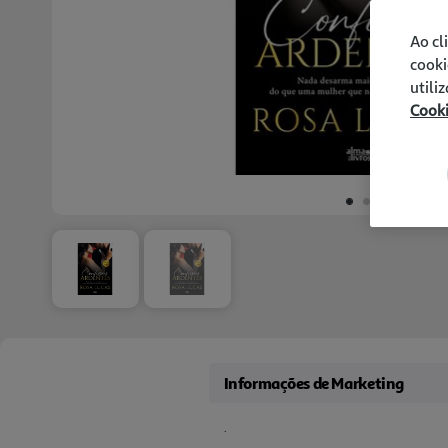
Ao cl
cooki
utili
Cook
Informações de Marketing
.