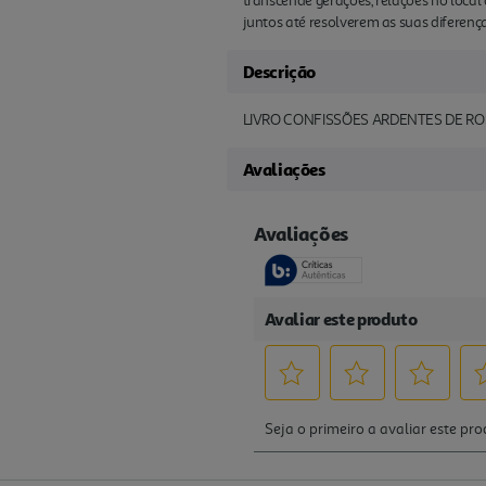
transcende gerações, relações no local 
juntos até resolverem as suas diferenç
Descrição
LIVRO CONFISSÕES ARDENTES DE R
Avaliações