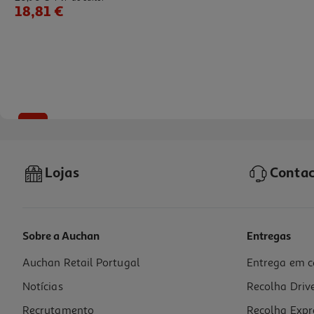
18,81 €
-10%
Lojas
Contac
Sobre a Auchan
Entregas
Auchan Retail Portugal
Entrega em c
Livro Perfeito Inimigo De T L Swan
Notícias
Recolha Driv
17.51 €/un
19,45 €
PVP de editor
Recrutamento
Recolha Expr