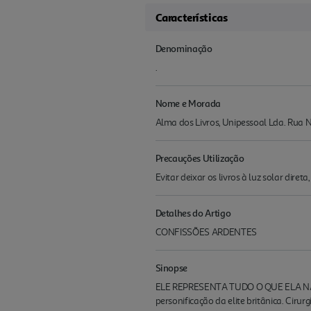
Características
Denominação
.
Nome e Morada
Alma dos Livros, Unipessoal Lda. Rua N
Precauções Utilização
Evitar deixar os livros à luz solar diret
Detalhes do Artigo
CONFISSÕES ARDENTES
Sinopse
ELE REPRESENTA TUDO O QUE ELA N
personificação da elite britânica. Cir