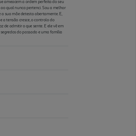
 que ameacem a ordem perfeita do seu
 ao qual nunca pertenci. Sou a melhor
 a sua mãe detesta abertamente. E,
 a tensão cresce, o controlo do
de admitir o que sente. E ele vê em
, segredos do passado e uma família