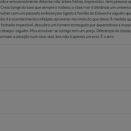
olado e emocionalmente distante, não tolera falhas, imprevistos. nem pessoas
resci longe do luxo que sempre o rodeou, a obse rvar à distância um universo
a mulher com um passado embaraçoso ligado à família do Edward e alguém que
são d e acontecimentos infelizes aproxima-nos mais do que devia. À medida que
 fachada impecável, descubro um homem esmagado por expectativas e incapaz 
 desejar: alguém. Mas envolver-se comigo tem um preço. Diferenças de classe
ormam a atração num risco real. Isto não é apenas um erro. É o erro.