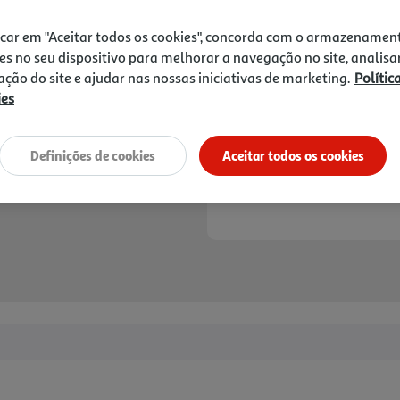
22,00 €
PVP de editor
19,80 €
icar em "Aceitar todos os cookies", concorda com o armazenamen
es no seu dispositivo para melhorar a navegação no site, analisa
Notas de preparação
zação do site e ajudar nas nossas iniciativas de marketing.
Polític
ies
Definições de cookies
Aceitar todos os cookies