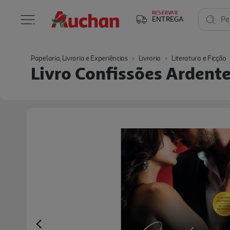
RESERVAR
ENTREGA
Pe
Papelaria, Livraria e Experiências
Livraria
Literatura e Ficção
Livro Confissões Ardent
Previous