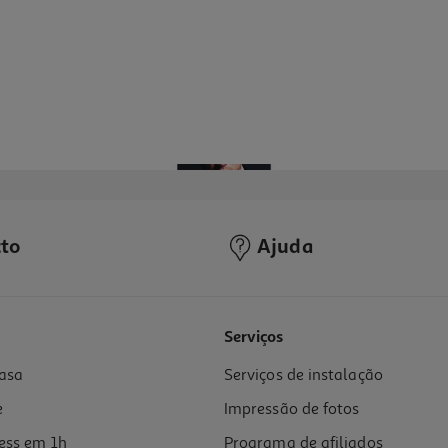
to
Ajuda
Serviços
asa
Serviços de instalação
e
Impressão de fotos
ess em 1h
Programa de afiliados