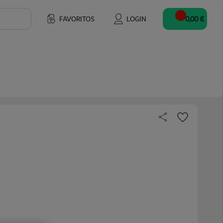
FAVORITOS
LOGIN
0,00 €