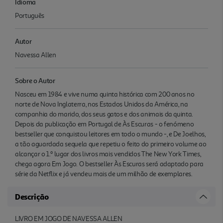
Idioma
Português
Autor
Navessa Allen
Sobre o Autor
Nasceu em 1984 e vive numa quinta histórica com 200 anos no
norte de Nova Inglaterra, nos Estados Unidos da América, na
companhia do marido, dos seus gatos e dos animais da quinta.
Depois da publicação em Portugal de Às Escuras - o fenómeno
bestseller que conquistou leitores em todo o mundo -, e De Joelhos,
a tão aguardada sequela que repetiu o feito do primeiro volume ao
alcançar o 1.º lugar dos livros mais vendidos The New York Times,
chega agora Em Jogo. O bestseller Às Escuras será adaptado para
série da Netflix e já vendeu mais de um milhão de exemplares.
Descrição
LIVRO EM JOGO DE NAVESSA ALLEN