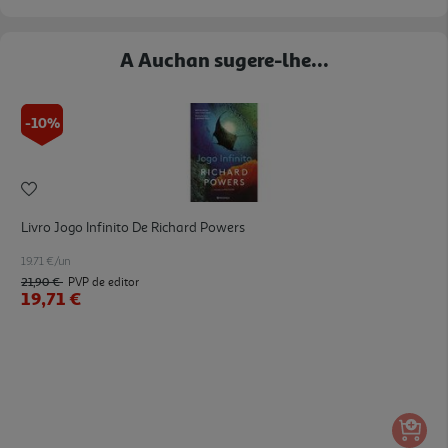
A Auchan sugere-lhe...
-10%
Livro Jogo Infinito De Richard Powers
19.71 €/un
21,90 €
PVP de editor
19,71 €