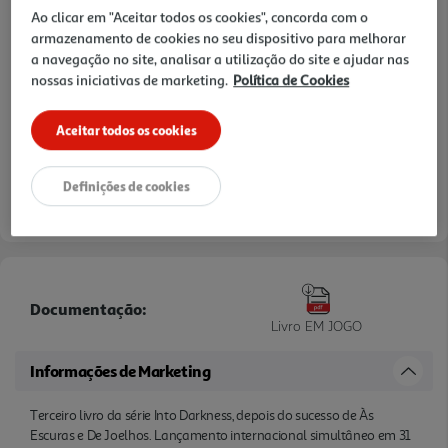
Ao clicar em "Aceitar todos os cookies", concorda com o
armazenamento de cookies no seu dispositivo para melhorar
a navegação no site, analisar a utilização do site e ajudar nas
nossas iniciativas de marketing.
Política de Cookies
Aceitar todos os cookies
Definições de cookies
Documentação:
Livro EM JOGO
Informações de Marketing
Terceiro livro da série Into Darkness, depois do sucesso de Às
Escuras e De Joelhos. Lançamento internacional simultâneo em 31