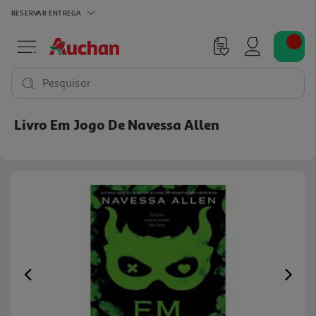
RESERVAR
ENTREGA
Pesquisar
Livro Em Jogo De Navessa Allen
Previous
Ne