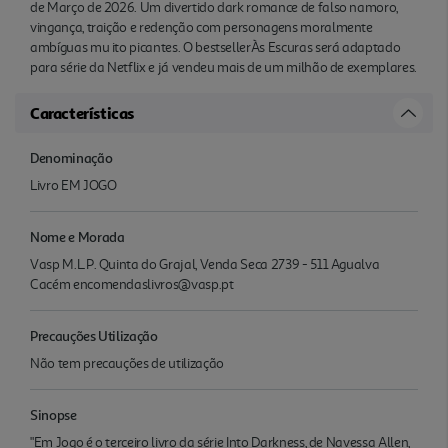
de Março de 2026. Um divertido dark romance de falso namoro,
vingança, traição e redenção com personagens moralmente
ambíguas mu ito picantes. O bestsellerÀs Escuras será adaptado
para série da Netflix e já vendeu mais de um milhão de exemplares.
Características
Denominação
Livro EM JOGO
Nome e Morada
Vasp M.L.P. Quinta do Grajal, Venda Seca 2739 - 511 Agualva
Cacém encomendaslivros@vasp.pt
Precauções Utilização
Não tem precauções de utilização
Sinopse
"Em Jogo é o terceiro livro da série Into Darkness, de Navessa Allen,