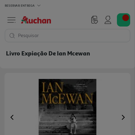
RESERVAR
ENTREGA
Pesquisar
Livro Expiação De Ian Mcewan
Previous
Ne