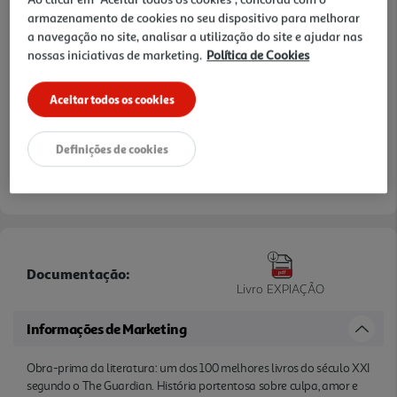
a Segunda Guerra Mundial, e o livro retrata bem o
armazenamento de cookies no seu dispositivo para melhorar
a navegação no site, analisar a utilização do site e ajudar nas
impacto da guerra na vida das personagens
nossas iniciativas de marketing.
Política de Cookies
Aceitar todos os cookies
Definições de cookies
Documentação:
Livro EXPIAÇÃO
Informações de Marketing
Obra-prima da literatura: um dos 100 melhores livros do século XXI
segundo o The Guardian. História portentosa sobre culpa, amor e