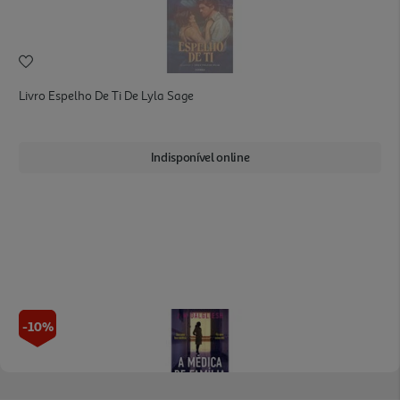
Livro Espelho De Ti De Lyla Sage
Indisponível online
-10%