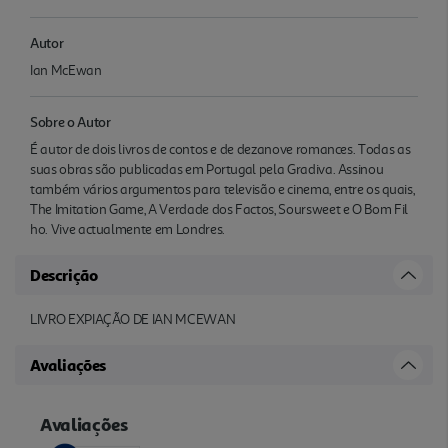
Autor
Ian McEwan
Sobre o Autor
É autor de dois livros de contos e de dezanove romances. Todas as
suas obras são publicadas em Portugal pela Gradiva. Assinou
também vários argumentos para televisão e cinema, entre os quais,
The Imitation Game, A Verdade dos Factos, Soursweet e O Bom Fil
ho. Vive actualmente em Londres.
Descrição
LIVRO EXPIAÇÃO DE IAN MCEWAN
Avaliações