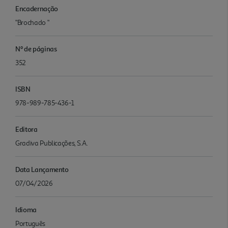
Encadernação
"Brochado "
Nº de páginas
352
ISBN
978-989-785-436-1
Editora
Gradiva Publicações, S.A.
Data Lançamento
07/04/2026
Idioma
Português