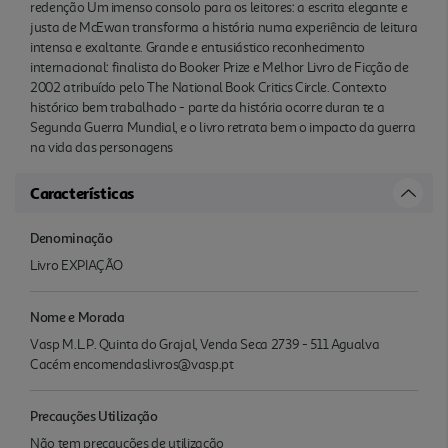
redenção Um imenso consolo para os leitores: a escrita elegante e
justa de McEwan transforma a história numa experiência de leitura
intensa e exaltante. Grande e entusiástico reconhecimento
internacional: finalista do Booker Prize e Melhor Livro de Ficção de
2002 atribuído pelo The National Book Critics Circle. Contexto
histórico bem trabalhado - parte da história ocorre duran te a
Segunda Guerra Mundial, e o livro retrata bem o impacto da guerra
na vida das personagens
Características
Denominação
Livro EXPIAÇÃO
Nome e Morada
Vasp M.L.P. Quinta do Grajal, Venda Seca 2739 - 511 Agualva
Cacém encomendaslivros@vasp.pt
Precauções Utilização
Não tem precauções de utilização