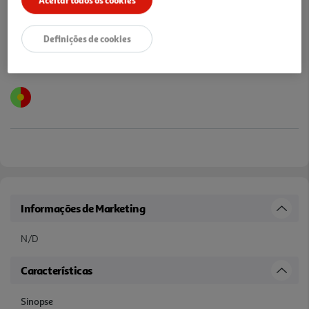
Definições de cookies
Informações de Marketing
N/D
Características
Sinopse