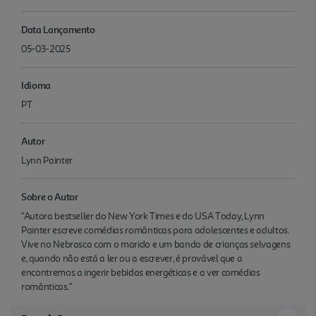
Data Lançamento
05-03-2025
Idioma
PT
Autor
Lynn Painter
Sobre o Autor
"Autora bestseller do New York Times e do USA Today, Lynn
Painter escreve comédias românticas para adolescentes e adultos.
Vive no Nebrasca com o marido e um bando de crianças selvagens
e, quando não está a ler ou a escrever, é provável que a
encontremos a ingerir bebidas energéticas e a ver comédias
românticas."