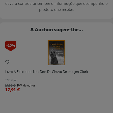
deverá considerar sempre a informação que acompanha o
produto que recebe.
A Auchan sugere-lhe...
-10%
Livro A Felicidade Nos Dias De Chuva De Imogen Clark
17.91 €/un
19,90 €
PVP de editor
17,91 €