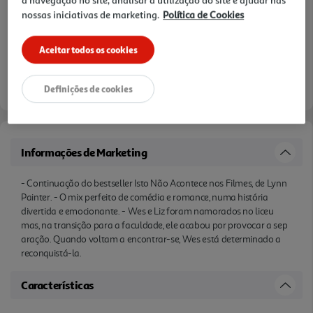
a navegação no site, analisar a utilização do site e ajudar nas
nossas iniciativas de marketing.
Política de Cookies
Aceitar todos os cookies
Definições de cookies
Informações de Marketing
- Continuação do bestseller Isto Não Acontece nos Filmes, de Lynn
Painter. - O mix perfeito de comédia e romance, numa história
divertida e emocionante. - Wes e Liz foram namorados no liceu
mas, na transição para a faculdade, ele acabou por provocar a sep
aração. Quando voltam a encontrar-se, Wes está determinado a
reconquistá-la.
Características