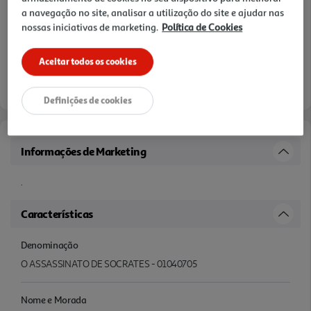
a navegação no site, analisar a utilização do site e ajudar nas
nossas iniciativas de marketing.
Política de Cookies
Aceitar todos os cookies
Definições de cookies
Informações de Marketing
.
Características
Denominação
O ASSASSINATO DE SOCRATES - 01040705
Nome e Morada