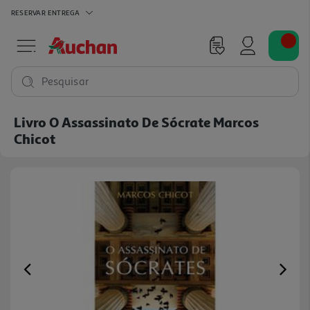
RESERVAR
ENTREGA
Pesquisar
Livro O Assassinato De Sócrate Marcos
Chicot
Previous
Ne