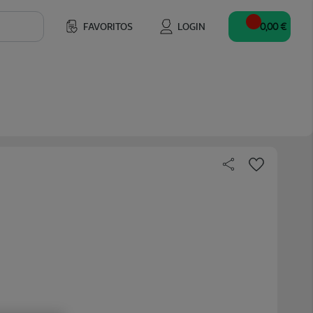
FAVORITOS
LOGIN
0,00 €