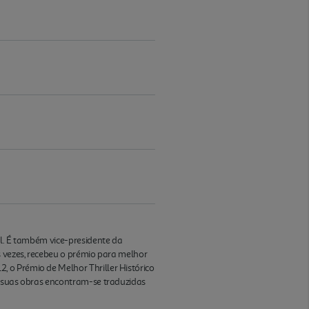
ol. É também vice-presidente da
s vezes, recebeu o prémio para melhor
 o Prémio de Melhor Thriller Histórico
s suas obras encontram-se traduzidas