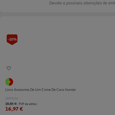
Devido a possíveis alterações de e
-10%
Livro Anatomia De Um Crime De Cara Hunter
16.97 €/un
18,85 €
PVP de editor
16,97 €