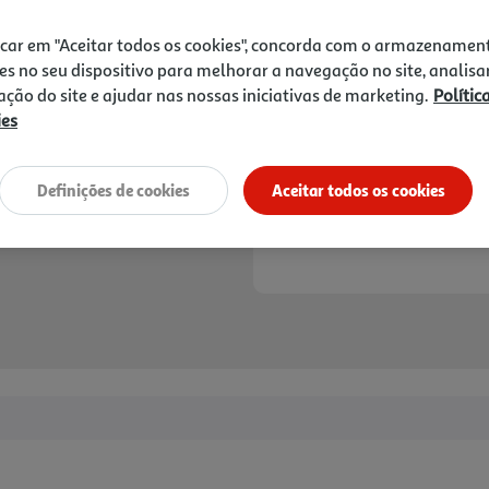
22,00 €
PVP de editor
19,80 €
icar em "Aceitar todos os cookies", concorda com o armazenamen
es no seu dispositivo para melhorar a navegação no site, analisa
Notas de preparação
zação do site e ajudar nas nossas iniciativas de marketing.
Polític
ies
Definições de cookies
Aceitar todos os cookies