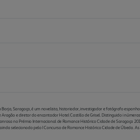
Borja, Saragoça, é um novelista, historiador, investigador e fotógrafo espanh
Aragão e diretor do encantador Hotel Castillo de Grisel. Distinguido i númera
onrosa no Prémio Internacional de Romance Histórico Cidade de Saragoça 2012,
oi ainda selecionado pelo I Concurso de Romance Histórico Cidade de Úbeda. A