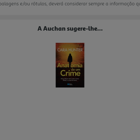
mbalagens e/ou rótulos, deverá considerar sempre a informação 
A Auchan sugere-lhe...