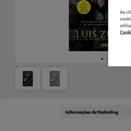
Ao cl
cooki
utili
Cook
Informações de Marketing
.