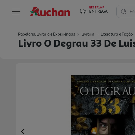
RESERVAR
ENTREGA
Pe
Papelaria, Livraria e Experiências
Livraria
Literatura e Ficção
Livro O Degrau 33 De Lui
Previous