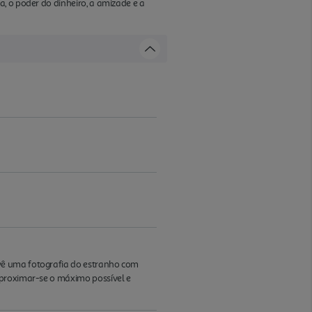
, o poder do dinheiro, a amizade e a
vê uma fotografia do estranho com
aproximar-se o máximo possível e