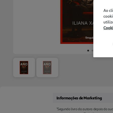
Ao cl
cooki
utili
Cook
Informações de Marketing
"Segundo livro da autora depois do suce