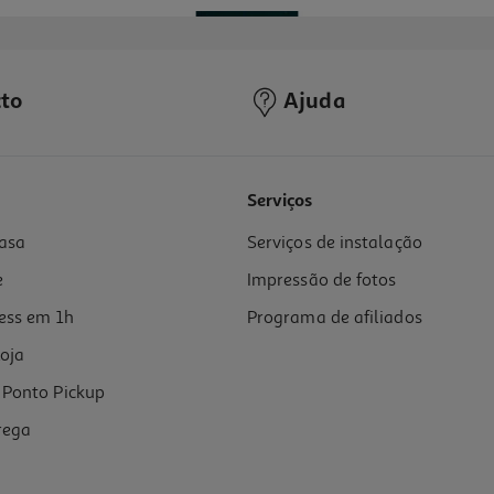
to
Ajuda
Serviços
asa
Serviços de instalação
e
Impressão de fotos
ess em 1h
Programa de afiliados
oja
Ponto Pickup
rega