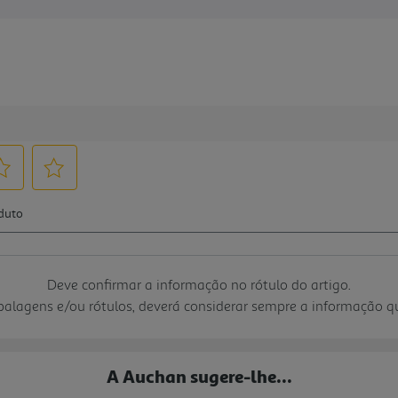
Deve confirmar a informação no rótulo do artigo.
mbalagens e/ou rótulos, deverá considerar sempre a informação 
A Auchan sugere-lhe...