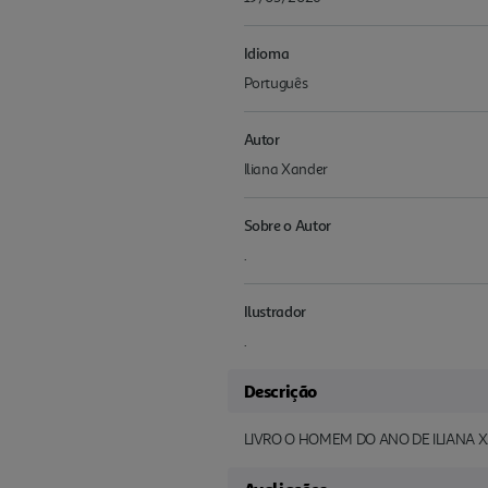
Idioma
Português
Autor
Iliana Xander
Sobre o Autor
.
Ilustrador
.
Descrição
LIVRO O HOMEM DO ANO DE ILIANA 