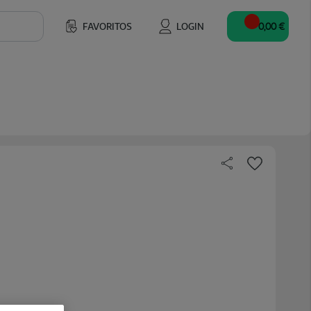
FAVORITOS
LOGIN
0,00 €