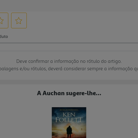
Deve confirmar a informação no rótulo do artigo.
mbalagens e/ou rótulos, deverá considerar sempre a informação 
A Auchan sugere-lhe...