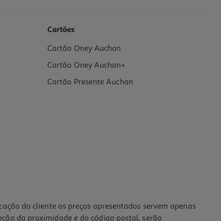
Cartões
Cartão Oney Auchan
Cartão Oney Auchan+
Cartão Presente Auchan
icação do cliente os preços apresentados servem apenas
nção da proximidade e do código postal, serão