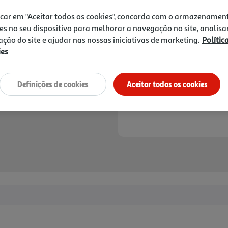
21,90 €
PVP de editor
19,71 €
icar em "Aceitar todos os cookies", concorda com o armazenamen
es no seu dispositivo para melhorar a navegação no site, analisa
zação do site e ajudar nas nossas iniciativas de marketing.
Polític
Notas de preparação
ies
Definições de cookies
Aceitar todos os cookies