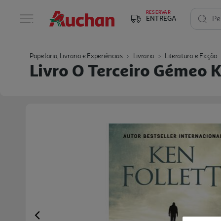
RESERVAR
ENTREGA
Pe
Papelaria, Livraria e Experiências
Livraria
Literatura e Ficção
Livro O Terceiro Gémeo K
Previous