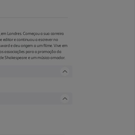
ge, em Londres. Começou a sua carreira
e editor e continuou a escrever no
 Award e deu origem a um filme. Vive em
rsas associações para a promoção da
or de Shakespeare e um músico amador.