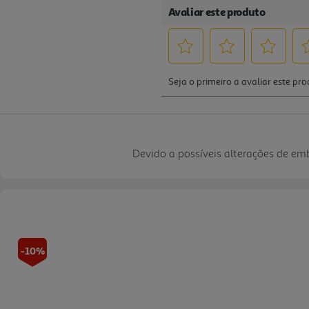
Devido a possíveis alterações de e
-10%