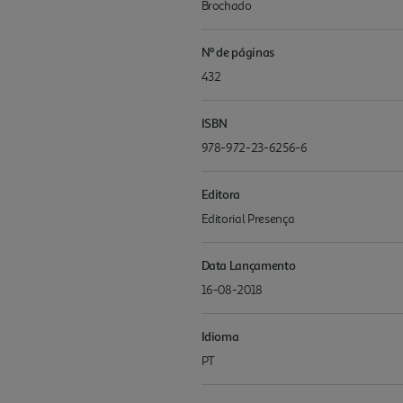
Brochado
Nº de páginas
432
ISBN
978-972-23-6256-6
Editora
Editorial Presença
Data Lançamento
16-08-2018
Idioma
PT