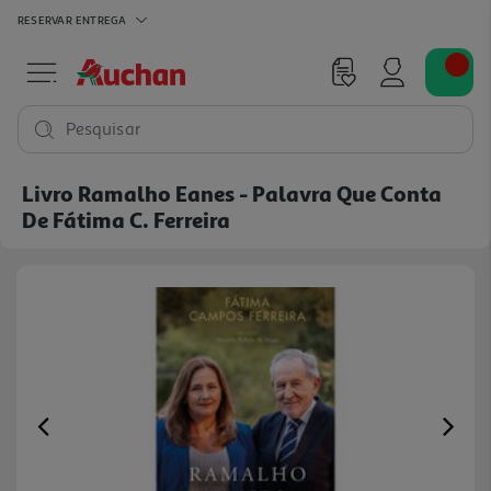
RESERVAR
ENTREGA
Pesquisar
Livro Ramalho Eanes - Palavra Que Conta
De Fátima C. Ferreira
Previous
Ne