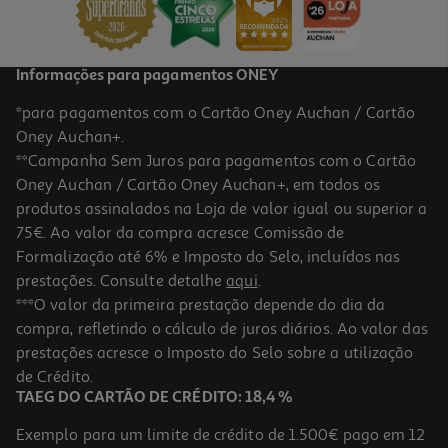
15,93 €
Informações para pagamentos ONEY
*para pagamentos com o Cartão Oney Auchan / Cartão
Oney Auchan+.
**Campanha Sem Juros para pagamentos com o Cartão
Oney Auchan / Cartão Oney Auchan+, em todos os
produtos assinalados na Loja de valor igual ou superior a
75€. Ao valor da compra acresce Comissão de
Formalização até 6% e Imposto do Selo, incluídos nas
prestações. Consulte detalhe
aqui
.
***O valor da primeira prestação depende do dia da
compra, refletindo o cálculo de juros diários. Ao valor das
prestações acresce o Imposto do Selo sobre a utilização
de Crédito.
TAEG DO CARTÃO DE CRÉDITO: 18,4 %
Exemplo para um limite de crédito de 1.500€ pago em 12