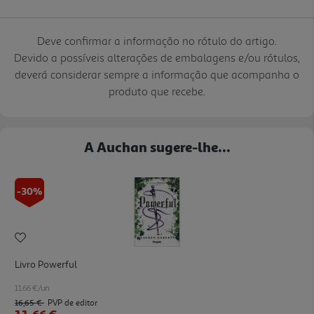
Deve confirmar a informação no rótulo do artigo.
Devido a possíveis alterações de embalagens e/ou rótulos,
deverá considerar sempre a informação que acompanha o
produto que recebe.
A Auchan sugere-lhe...
-30%
Livro Powerful
11.66 €/un
16,65 €
PVP de editor
11,66 €