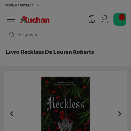
RESERVAR
ENTREGA
Pesquisar
Livro Reckless De Lauren Roberts
Previous
Ne