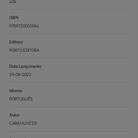
404
ISBN
9789720035684
Editora
PORTO EDITORA
Data Lançamento
25-08-2022
Idioma
PORTUGUÊS
Autor
CARA HUNTER