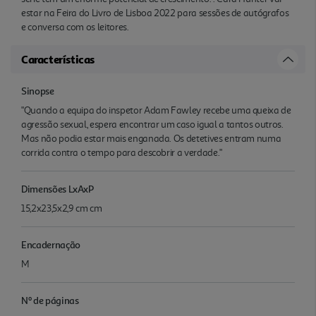
estar na Feira do Livro de Lisboa 2022 para sessões de autógrafos
e conversa com os leitores.
Características
Sinopse
"Quando a equipa do inspetor Adam Fawley recebe uma queixa de
agressão sexual, espera encontrar um caso igual a tantos outros.
Mas não podia estar mais enganada. Os detetives entram numa
corrida contra o tempo para descobrir a verdade."
Dimensões LxAxP
15,2x23,5x2,9 cm cm
Encadernação
M
Nº de páginas