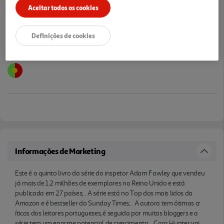
Aceitar todos os cookies
Definições de cookies
Informações de Marketing
Este é o quinto livro da série do inspetor Adam Fawley que vendeu
já mais de 1.2 milhões de exemplares no Reino Unido e está
publicada em 27 países; . A série está no Top dos mais lidos da
Amazon e é bestseller do Sunday Times; . A autora tem ótimas cr
íticas dos leitores portugueses, é seguida por muitas bloggers e a
série tem um enorme potencial de crescimento. . Cara Hunter vai