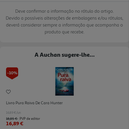
Deve confirmar a informação no rótulo do artigo.
Devido a possíveis alterações de embalagens e/ou rótulos,
deverá considerar sempre a informação que acompanha o
produto que recebe.
A Auchan sugere-lhe...
-10%
Livro Pura Raiva De Cara Hunter
16.89 €/un
18,85 €
PVP de editor
16,89 €