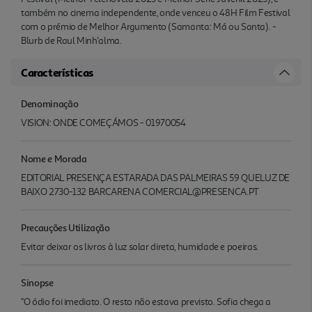
também no cinema independente, onde venceu o 48H Film Festival
com o prémio de Melhor Argumento (Samanta: Má ou Santa). -
Blurb de Raul Minh'alma.
Características
Denominação
VISION: ONDE COMEÇÁMOS - 01970054
Nome e Morada
EDITORIAL PRESENÇA ESTARADA DAS PALMEIRAS 59 QUELUZ DE
BAIXO 2730-132 BARCARENA COMERCIAL@PRESENCA.PT
Precauções Utilização
Evitar deixar os livros à luz solar direta, humidade e poeiras.
Sinopse
"O ódio foi imediato. O resto não estava previsto. Sofia chega a