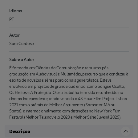
Idioma
PT
Autor
Sara Cardoso
Sobre o Autor
É formada em Ciências da Comunicação e tem uma pós-
graduação em Audiovisual e Multimédia, percurso que a conduziu à
escrita de novelas e séries para canais generalistas. Esteve
envolvida em projetos de grande audiência, como Sangue Oculto,
Os Eleitos e A Protegida. O seu trabalho tem sido reconhecido no
cinema independente, tendo vencido o 48 Hour Film Project Lisboa
2021 com o prémio de Melhor Argumento (Samanta: Má ou
Santa), e internacionalmente, com distinções no New York Film
Festival (Melhor Telenov ela 2023 e Melhor Série Juvenil 2025).
Descrição