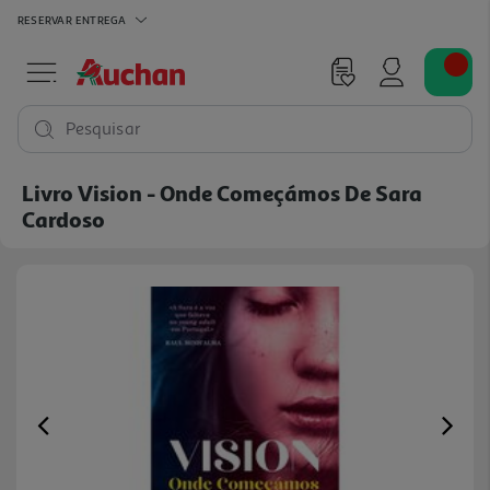
RESERVAR
ENTREGA
Pesquisar
Livro Vision - Onde Começámos De Sara
Cardoso
Previous
Ne