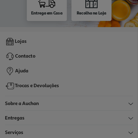
Entrega em Casa
Recolha na Loja
Lojas
Contacto
Ajuda
Trocas e Devoluções
Sobre a Auchan
Entregas
Serviços