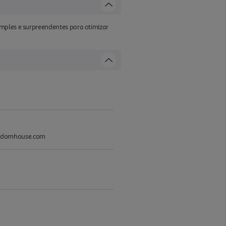
imples e surpreendentes para otimizar
randomhouse.com