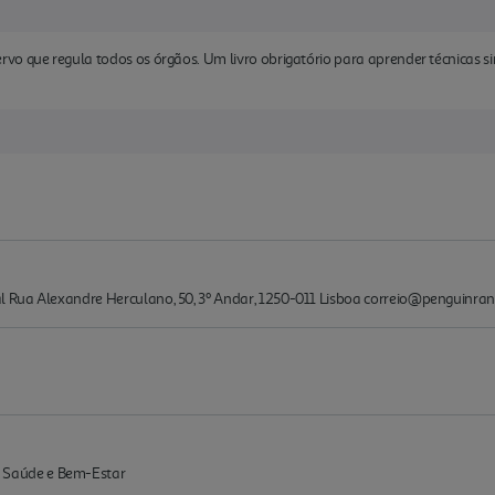
vo que regula todos os órgãos. Um livro obrigatório para aprender técnicas s
l Rua Alexandre Herculano, 50, 3º Andar, 1250-011 Lisboa correio@penguin
Saúde e Bem-Estar