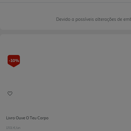
Devido a possíveis alterações de e
-10%
Livro Ouve O Teu Corpo
17.01 €/un