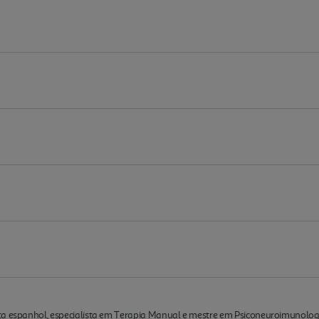
ta espanhol, especialista em Terapia Manual e mestre em Psiconeuroimunologi