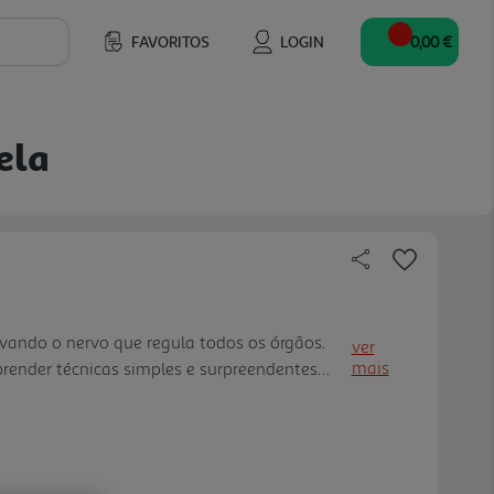
FAVORITOS
LOGIN
0,00 €
ela
vando o nervo que regula todos os órgãos.
ver
mais
prender técnicas simples e surpreendentes