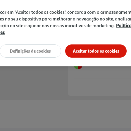
21,95 €
PVP de editor
19,76 €
icar em "Aceitar todos os cookies", concorda com o armazenamen
es no seu dispositivo para melhorar a navegação no site, analisa
Notas de preparação
zação do site e ajudar nas nossas iniciativas de marketing.
Polític
ies
Definições de cookies
Aceitar todos os cookies