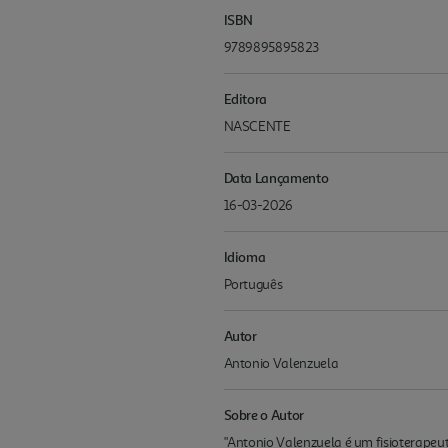
ISBN
9789895895823
Editora
NASCENTE
Data Lançamento
16-03-2026
Idioma
Português
Autor
Antonio Valenzuela
Sobre o Autor
"Antonio Valenzuela é um fisioterapeu