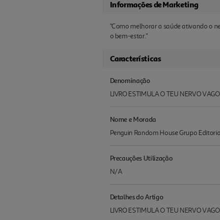
Informações de Marketing
"Como melhorar a saúde ativando o ner
o bem-estar."
Características
Denominação
LIVRO ESTIMULA O TEU NERVO VAGO
Nome e Morada
Penguin Random House Grupo Editoria
Precauções Utilização
N/A
Detalhes do Artigo
LIVRO ESTIMULA O TEU NERVO VAGO 