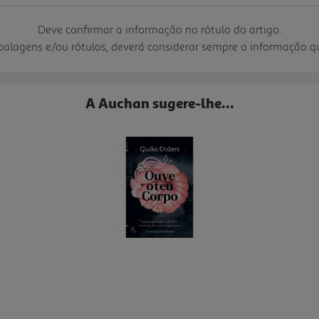
Deve confirmar a informação no rótulo do artigo.
mbalagens e/ou rótulos, deverá considerar sempre a informação 
A Auchan sugere-lhe...