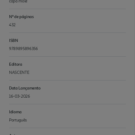
capa mole
Nº de páginas
432
ISBN
9789895896356
Editora
NASCENTE
Data Lançamento
16-03-2026
Idioma
Português