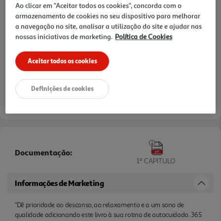
Ao clicar em "Aceitar todos os cookies", concorda com o
armazenamento de cookies no seu dispositivo para melhorar
a navegação no site, analisar a utilização do site e ajudar nas
nossas iniciativas de marketing.
Política de Cookies
Aceitar todos os cookies
Definições de cookies
Documentação:
1º CAPITULO
Informações de Marketing
"Dê prioridade ao descanso, ao relaxamento e a um sono de
qualidade adicionando este livro à sua rotina de autocuidado. 365