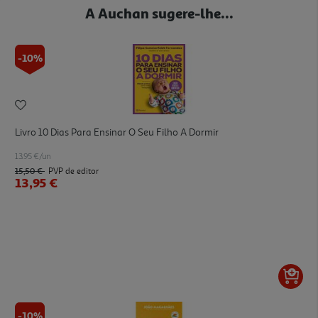
A Auchan sugere-lhe...
-10%
Livro 10 Dias Para Ensinar O Seu Filho A Dormir
13.95 €/un
15,50 €
PVP de editor
13,95 €
-10%