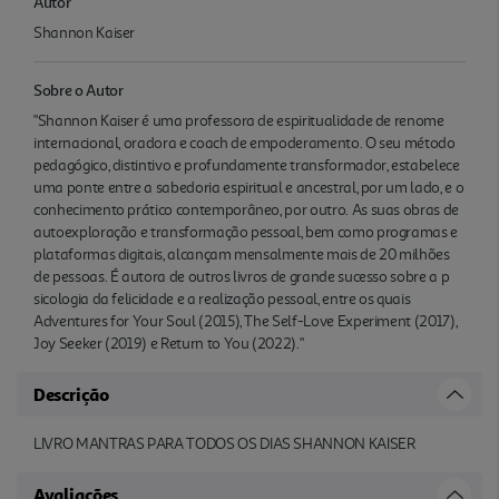
Autor
Shannon Kaiser
Sobre o Autor
"Shannon Kaiser é uma professora de espiritualidade de renome
internacional, oradora e coach de empoderamento. O seu método
pedagógico, distintivo e profundamente transformador, estabelece
uma ponte entre a sabedoria espiritual e ancestral, por um lado, e o
conhecimento prático contemporâneo, por outro. As suas obras de
autoexploração e transformação pessoal, bem como programas e
plataformas digitais, alcançam mensalmente mais de 20 milhões
de pessoas. É autora de outros livros de grande sucesso sobre a p
sicologia da felicidade e a realização pessoal, entre os quais
Adventures for Your Soul (2015), The Self-Love Experiment (2017),
Joy Seeker (2019) e Return to You (2022)."
Descrição
LIVRO MANTRAS PARA TODOS OS DIAS SHANNON KAISER
Avaliações