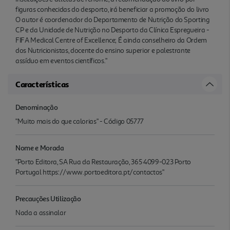
figuras conhecidas do desporto, irá beneficiar a promoção do livro
O autor é coordenador do Departamento de Nutrição do Sporting
CP e da Unidade de Nutrição no Desporto da Clínica Espregueira -
FIFA Medical Centre of Excellence; É ainda conselheiro da Ordem
dos Nutricionistas, docente do ensino superior e palestrante
assíduo em eventos científicos."
Características
Denominação
"Muito mais do que calorias" - Código 05777
Nome e Morada
"Porto Editora, SA Rua da Restauração, 365 4099-023 Porto
Portugal https://www.portoeditora.pt/contactos"
Precauções Utilização
Nada a assinalar