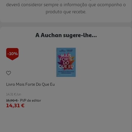
deverá considerar sempre a informação que acompanha o
produto que recebe.
A Auchan sugere-lhe...
-10%
Livro Mais Forte Do Que Eu
14.31 €/un
15,90 €
PVP de editor
14,31 €