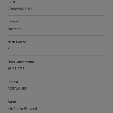
ISBN
9789898873262
Editora
Nascente
Nº de Edição
6
Data Lançamento
19-03-2018
Idioma
PORTUGUÊS
Autor
Inês Nunes Pimentel