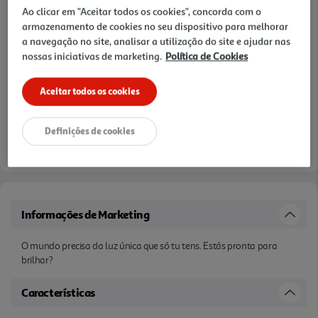
Ao clicar em "Aceitar todos os cookies", concorda com o
armazenamento de cookies no seu dispositivo para melhorar
a navegação no site, analisar a utilização do site e ajudar nas
nossas iniciativas de marketing.
Política de Cookies
Aceitar todos os cookies
Definições de cookies
Informações de Marketing
O mundo precisa da luz única que só tu tens. Estás pronta para
brilhar?
Características