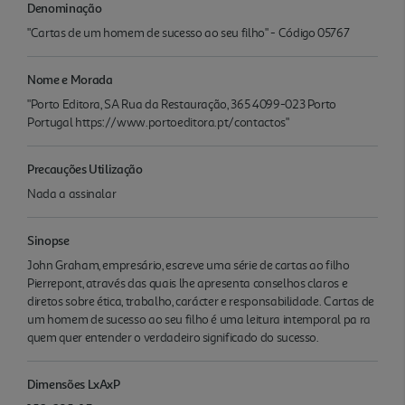
Denominação
"Cartas de um homem de sucesso ao seu filho" - Código 05767
Nome e Morada
"Porto Editora, SA Rua da Restauração, 365 4099-023 Porto
Portugal https://www.portoeditora.pt/contactos"
Precauções Utilização
Nada a assinalar
Sinopse
John Graham, empresário, escreve uma série de cartas ao filho
Pierrepont, através das quais lhe apresenta conselhos claros e
diretos sobre ética, trabalho, carácter e responsabilidade. Cartas de
um homem de sucesso ao seu filho é uma leitura intemporal pa ra
quem quer entender o verdadeiro significado do sucesso.
Dimensões LxAxP