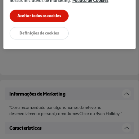
nossas iniciativas de marketing.
Política de Cookies
Aceitar todos os cookies
Definições de cookies
Informações de Marketing
"Obra recomendada por alguns nomes de relevo no
desenvolvimento pessoal, como James Clear ou Ryan Holiday."
Características