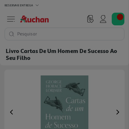
RESERVAR
ENTREGA
Pesquisar
Livro Cartas De Um Homem De Sucesso Ao
Seu Filho
Previous
Ne