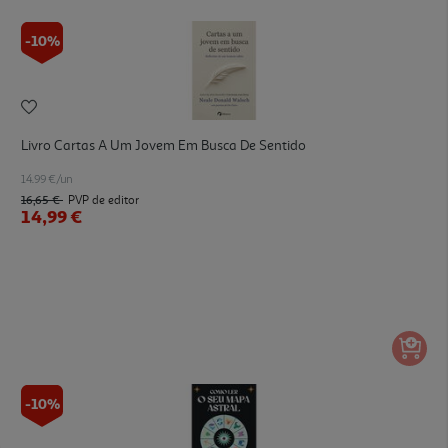
-10%
Livro Cartas A Um Jovem Em Busca De Sentido
14.99 €/un
16,65 €
PVP de editor
14,99 €
-10%