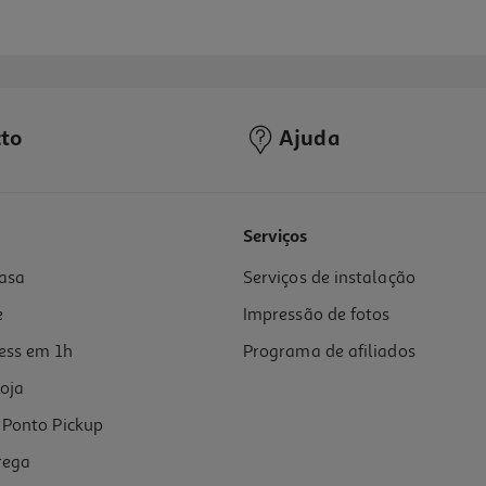
to
Ajuda
Serviços
asa
Serviços de instalação
e
Impressão de fotos
ess em 1h
Programa de afiliados
oja
Ponto Pickup
rega