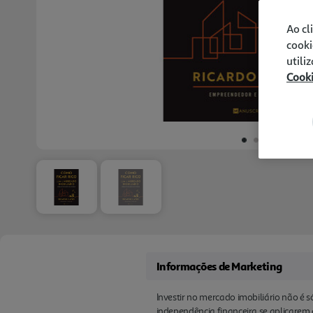
Ao cl
cooki
utili
Cook
Informações de Marketing
Investir no mercado imobiliário não é 
independência financeira se aplicarem a