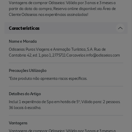
Vantagens de comprar Odisseias: Válido por 3 anos e 3 meses a
partir da data da compra; Reserva online disponível via Área de
Cliente Odisseias nas experiências assinaladas!
Características
Nome e Morada
Odisseias Puras Viagens e Animação Turística, S.A. Rua de
Cantabria 42, ed. 1, piso 1, 2775711 Carcavelos info@odisseias.com
Precauções Utilização
"Este produto não apresenta riscos específicos.
Detalhes do Artigo
Inclui: 1 experiência de Spa em hotéis de 5*; Válido para: 2 pessoas.
36 locais à escolha.
Vantagens
Vantagens de comprar Odisseias: Válido por 3 anos e 3 meses a