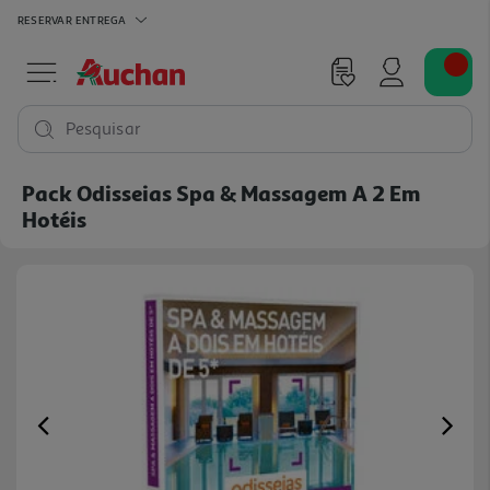
RESERVAR
ENTREGA
Pesquisar
Pack Odisseias Spa & Massagem A 2 Em
Hotéis
Previous
Ne