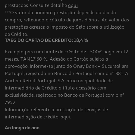
prestações. Consulte detalhe
aqui
.
***O valor da primeira prestação depende do dia da
compra, refletindo o cálculo de juros diários. Ao valor das
prestações acresce o Imposto do Selo sobre a utilização
de Crédito.
TAEG DO CARTÃO DE CRÉDITO: 18,4 %
Exemplo para um limite de crédito de 1.500€ pago em 12
meses. TAN 17,60 %. Adesão ao Cartão sujeita a
aprovação. Informe-se junto do Oney Bank – Sucursal em
Portugal, registado no Banco de Portugal com o nº 881. A
Auchan Retail Portugal, S.A. atua na qualidade de
Intermediário de Crédito a título acessório com
exclusividade, registado no Banco de Portugal com o nº
7952.
Informação referente à prestação de serviços de
intermediação de crédito,
aqui
.
Ao longo do ano