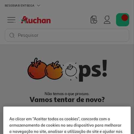
RESERVAR
ENTREGA
Pesquisar
Não temos o que procura.
Vamos tentar de novo?
Ao clicar em "Aceitar todos os cookies", concorda com o
armazenamento de cookies no seu dispositivo para melhorar
a navegação no site, analisar a utilização do site e ajudar nas