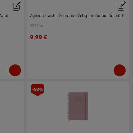
World
Agenda Escolar Semanal A5 Espiral Ambar Salmão
9.99 €/un
9,99 €
-93%