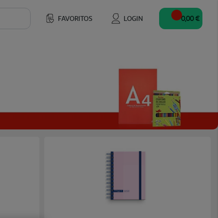
FAVORITOS
LOGIN
0,00 €