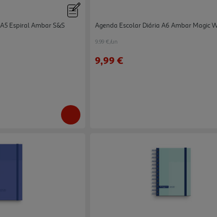
A5 Espiral Ambar S&s
Agenda Escolar Diária A6 Ambar Magic 
9.99 €/un
9,99 €