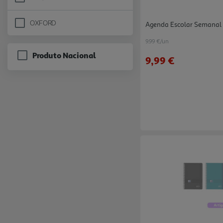
Refine by Marca: MAKENOTES
OXFORD
Agenda Escolar Semanal 
Refine by Marca: OXFORD
9.99 €/un
Produto Nacional
9,99 €