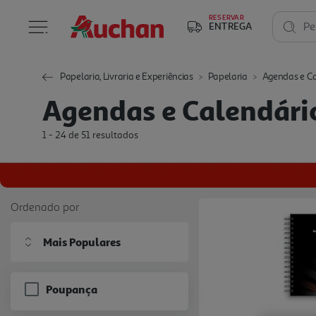
RESERVAR
ENTREGA
Pe
Papelaria, Livraria e Experiências
Papelaria
Agendas e Ca
Agendas e Calendári
1 - 24 de 51 resultados
Ordenado por
Mais Populares
Poupança