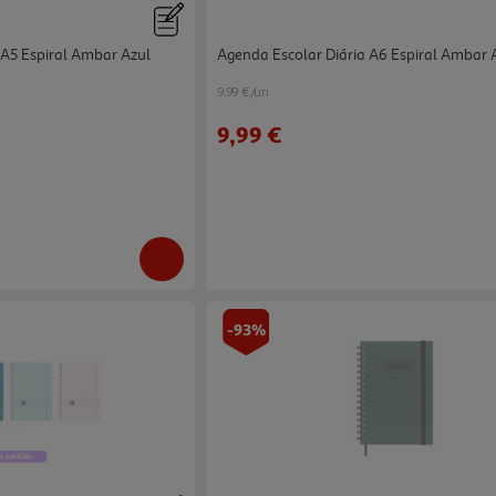
A5 Espiral Ambar Azul
Agenda Escolar Diária A6 Espiral Ambar
9.99 €/un
9,99 €
-93%