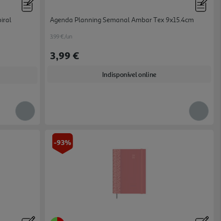
iral
Agenda Planning Semanal Ambar Tex 9x15.4cm
3.99 €/un
3,99 €
Indisponível online
-93%