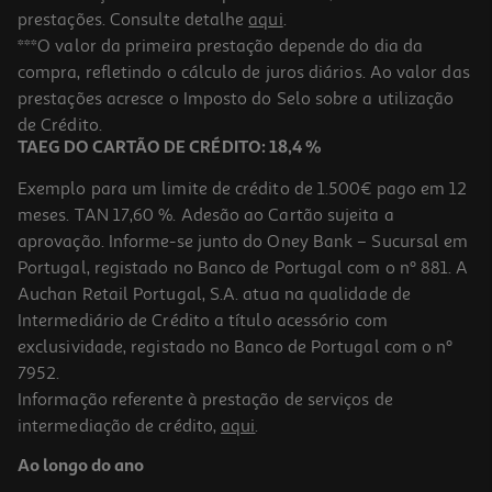
prestações. Consulte detalhe
aqui
.
***O valor da primeira prestação depende do dia da
compra, refletindo o cálculo de juros diários. Ao valor das
prestações acresce o Imposto do Selo sobre a utilização
de Crédito.
TAEG DO CARTÃO DE CRÉDITO: 18,4 %
Exemplo para um limite de crédito de 1.500€ pago em 12
meses. TAN 17,60 %. Adesão ao Cartão sujeita a
aprovação. Informe-se junto do Oney Bank – Sucursal em
Portugal, registado no Banco de Portugal com o nº 881. A
Auchan Retail Portugal, S.A. atua na qualidade de
Intermediário de Crédito a título acessório com
exclusividade, registado no Banco de Portugal com o nº
7952.
Informação referente à prestação de serviços de
intermediação de crédito,
aqui
.
Ao longo do ano