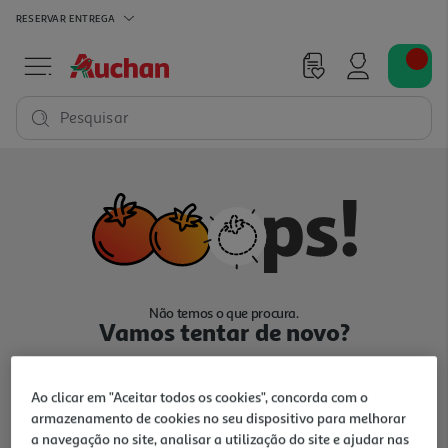
RESERVAR
ENTREGA
Pesquisar
Não temos o que procura.
Vamos tentar de novo?
Ao clicar em "Aceitar todos os cookies", concorda com o
armazenamento de cookies no seu dispositivo para melhorar
a navegação no site, analisar a utilização do site e ajudar nas