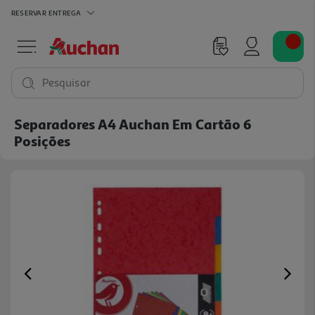
RESERVAR
ENTREGA
Pesquisar
Separadores A4 Auchan Em Cartão 6
Posições
Previous
Ne