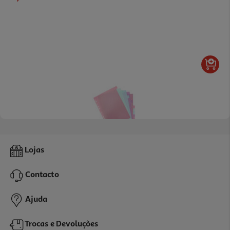
Separadores Plástico Auchan A4 12 Posições
Lojas
3.49 €/un
Contacto
3,49 €
Ajuda
Trocas e Devoluções