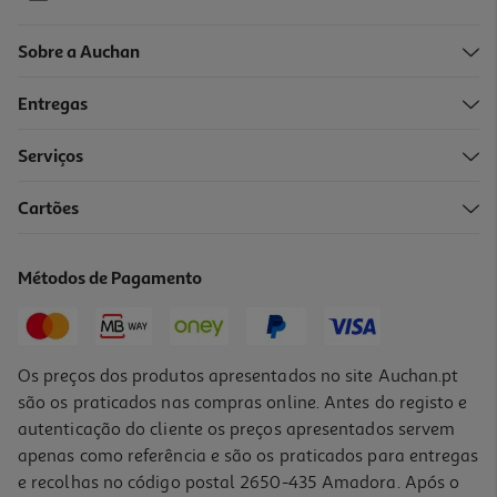
Sobre a Auchan
Entregas
Serviços
5.0
(2)
Cartões
Separadores A4 Auchan Em Plástico 12 Posições
3.49 €/un
Métodos de Pagamento
3,49 €
Os preços dos produtos apresentados no site Auchan.pt
são os praticados nas compras online. Antes do registo e
autenticação do cliente os preços apresentados servem
apenas como referência e são os praticados para entregas
e recolhas no código postal 2650-435 Amadora. Após o