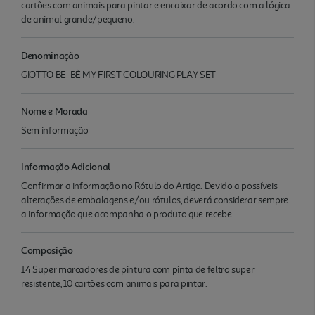
cartões com animais para pintar e encaixar de acordo com a lógica
de animal grande/pequeno.
Denominação
GIOTTO BE-BÈ MY FIRST COLOURING PLAY SET
Nome e Morada
Sem informação
Informação Adicional
Confirmar a informação no Rótulo do Artigo. Devido a possíveis
alterações de embalagens e/ou rótulos, deverá considerar sempre
a informação que acompanha o produto que recebe.
Composição
14 Super marcadores de pintura com pinta de feltro super
resistente, 10 cartões com animais para pintar.