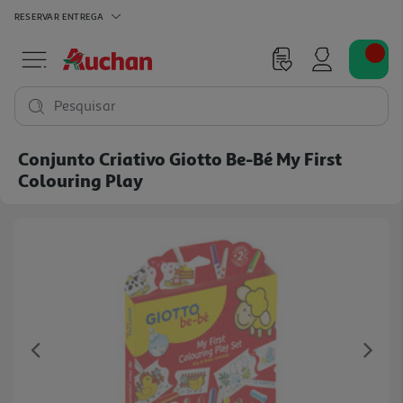
RESERVAR
ENTREGA
Pesquisar
Conjunto Criativo Giotto Be-Bé My First
Colouring Play
Previous
Ne