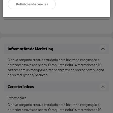
Definições de cookies
Informações de Marketing
O novo conjunto criativo estudado para libertar a imaginação e
aprender através do brinca. O conjunto inclui 14 marcadores e 10
cartões com animais para pintar e encaixar de acordo com a lógica
de animal grande/pequeno.
Características
Informações
O novo conjunto criativo estudado para libertar a imaginação e
aprender através do brinca. O conjunto inclui 14 marcadores e 10