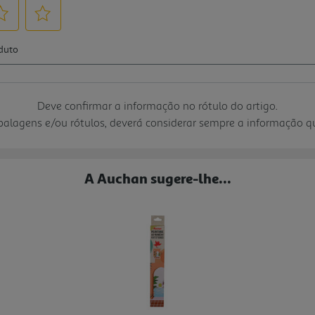
Deve confirmar a informação no rótulo do artigo.
mbalagens e/ou rótulos, deverá considerar sempre a informação 
A Auchan sugere-lhe...