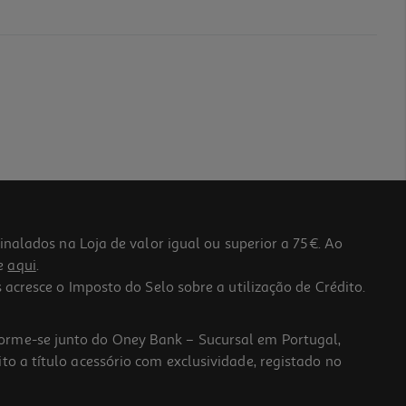
lados na Loja de valor igual ou superior a 75€. Ao
he
aqui
.
 acresce o Imposto do Selo sobre a utilização de Crédito.
forme-se junto do Oney Bank – Sucursal em Portugal,
to a título acessório com exclusividade, registado no