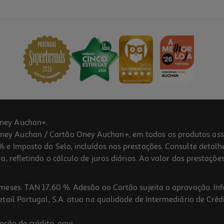
ney Auchan+.
 Auchan / Cartão Oney Auchan+, em todos os produtos assina
 e Imposto do Selo, incluídos nas prestações. Consulte detal
 refletindo o cálculo de juros diários. Ao valor das prestações
meses. TAN 17,60 %. Adesão ao Cartão sujeita a aprovação. In
ail Portugal, S.A. atua na qualidade de Intermediário de Crédi
ação de crédito,
aqui
.