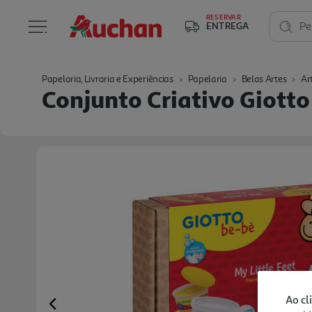
RESERVAR
ENTREGA
Pe
Papelaria, Livraria e Experiências
Papelaria
Belas Artes
Ar
Conjunto Criativo Giotto
Ao cl
Previous