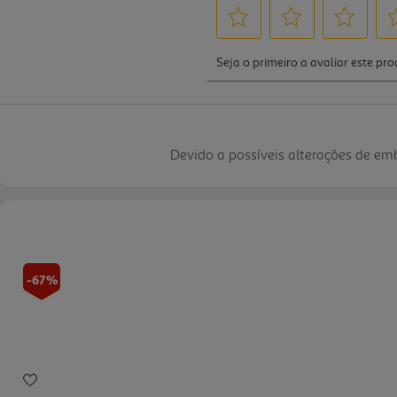
Devido a possíveis alterações de e
-67%