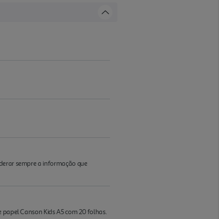
iderar sempre a informação que
de papel Canson Kids A5 com 20 folhas.