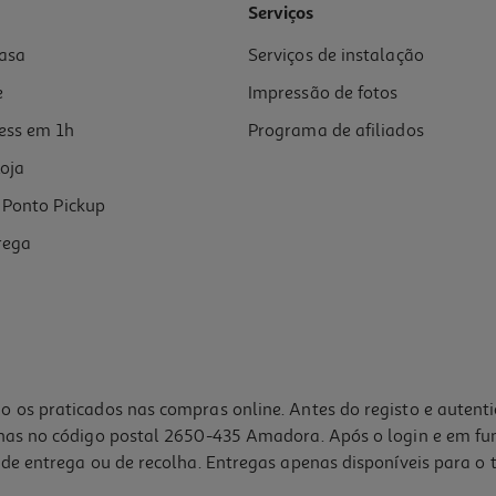
Serviços
asa
Serviços de instalação
e
Impressão de fotos
ess em 1h
Programa de afiliados
oja
Ponto Pickup
rega
o os praticados nas compras online. Antes do registo e autent
lhas no código postal 2650-435 Amadora. Após o login e em fu
de entrega ou de recolha. Entregas apenas disponíveis para o t