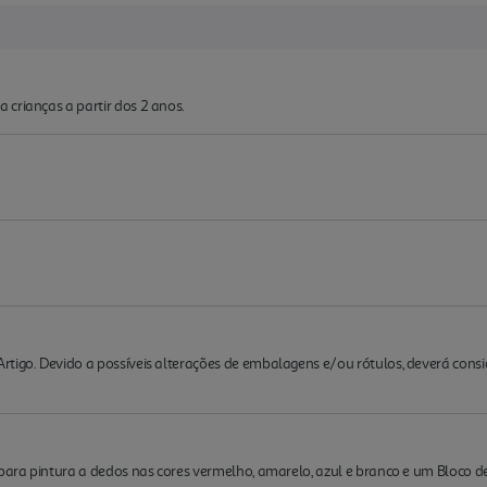
crianças a partir dos 2 anos.
rtigo. Devido a possíveis alterações de embalagens e/ou rótulos, deverá cons
 para pintura a dedos nas cores vermelho, amarelo, azul e branco e um Bloco 