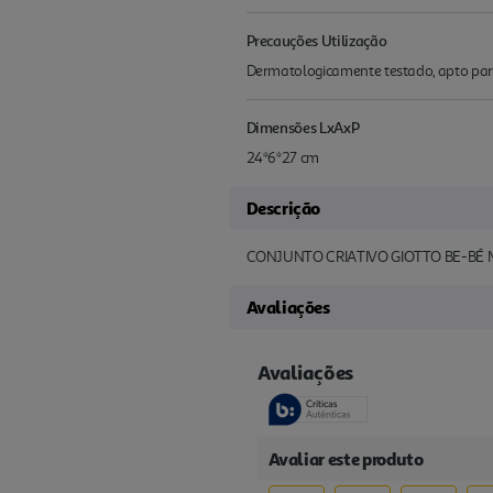
Precauções Utilização
Dermatologicamente testado, apto para 
Dimensões LxAxP
24*6*27 cm
Descrição
CONJUNTO CRIATIVO GIOTTO BE-BÉ M
Avaliações