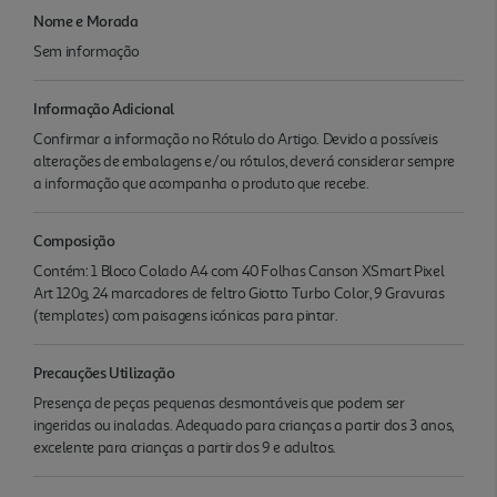
Nome e Morada
Sem informação
Informação Adicional
Confirmar a informação no Rótulo do Artigo. Devido a possíveis
alterações de embalagens e/ou rótulos, deverá considerar sempre
a informação que acompanha o produto que recebe.
Composição
Contém: 1 Bloco Colado A4 com 40 Folhas Canson XSmart Pixel
Art 120g, 24 marcadores de feltro Giotto Turbo Color, 9 Gravuras
(templates) com paisagens icónicas para pintar.
Precauções Utilização
Presença de peças pequenas desmontáveis que podem ser
ingeridas ou inaladas. Adequado para crianças a partir dos 3 anos,
excelente para crianças a partir dos 9 e adultos.