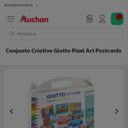
RESERVAR
ENTREGA
Pesquisar
Conjunto Criativo Giotto Pixel Art Postcards
Previous
Ne