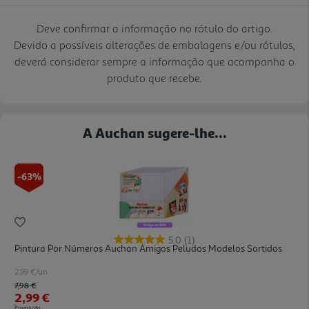
Deve confirmar a informação no rótulo do artigo.
Devido a possíveis alterações de embalagens e/ou rótulos,
deverá considerar sempre a informação que acompanha o
produto que recebe.
A Auchan sugere-lhe...
-63%
5.0
(1)
Pintura Por Números Auchan Amigos Peludos Modelos Sortidos
2.99 €/un
Price reduced from
to
7,98 €
2,99 €
Promoção