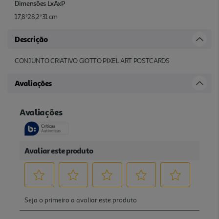
Dimensões LxAxP
17,8*28,2*31 cm
Descrição
CONJUNTO CRIATIVO GIOTTO PIXEL ART POSTCARDS
Avaliações