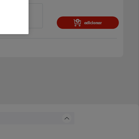
adicionar