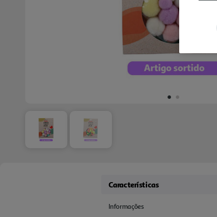
Características
Informações