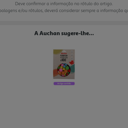
Deve confirmar a informação no rótulo do artigo.
mbalagens e/ou rótulos, deverá considerar sempre a informação 
A Auchan sugere-lhe...