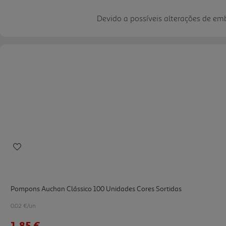
Devido a possíveis alterações de e
Pompons Auchan Clássico 100 Unidades Cores Sortidas
0.02 €/un
1,85 €