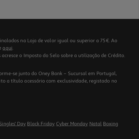
lados na Loja de valor igual ou superior a 75€. Ao
he
aqui
.
 acresce o Imposto do Selo sobre a utilização de Crédito.
forme-se junto do Oney Bank – Sucursal em Portugal,
to a título acessório com exclusividade, registado no
Singles' Day
Black Friday
Cyber Monday
Natal
Boxing