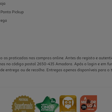
oja
Ponto Pickup
rega
o os praticados nas compras online. Antes do registo e autent
lhas no código postal 2650-435 Amadora. Após o login e em fu
de entrega ou de recolha. Entregas apenas disponíveis para o t