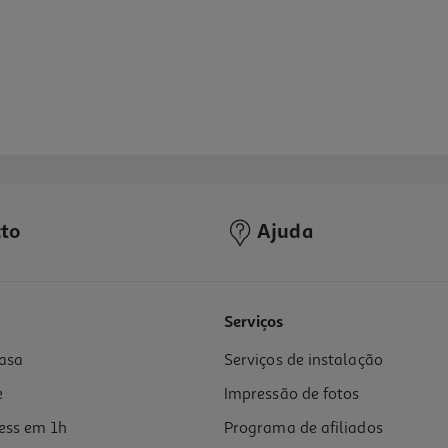
to
Ajuda
Serviços
asa
Serviços de instalação
e
Impressão de fotos
ess em 1h
Programa de afiliados