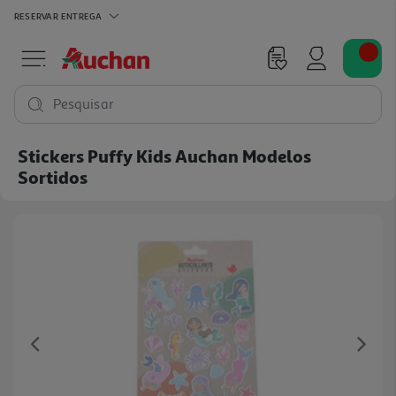
RESERVAR
ENTREGA
Pesquisar
Stickers Puffy Kids Auchan Modelos
Sortidos
Previous
Ne