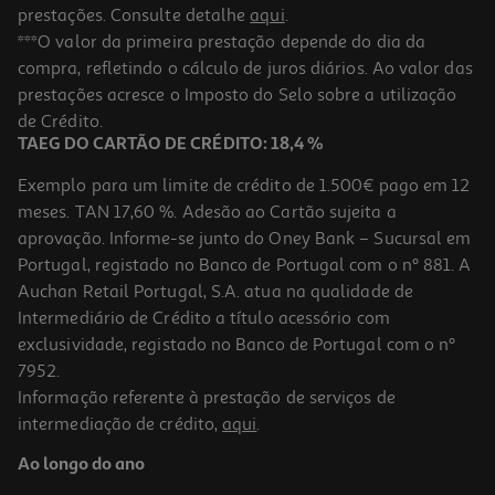
prestações. Consulte detalhe
aqui
.
***O valor da primeira prestação depende do dia da
compra, refletindo o cálculo de juros diários. Ao valor das
prestações acresce o Imposto do Selo sobre a utilização
de Crédito.
TAEG DO CARTÃO DE CRÉDITO: 18,4 %
Exemplo para um limite de crédito de 1.500€ pago em 12
meses. TAN 17,60 %. Adesão ao Cartão sujeita a
aprovação. Informe-se junto do Oney Bank – Sucursal em
Portugal, registado no Banco de Portugal com o nº 881. A
Auchan Retail Portugal, S.A. atua na qualidade de
Intermediário de Crédito a título acessório com
exclusividade, registado no Banco de Portugal com o nº
7952.
Informação referente à prestação de serviços de
intermediação de crédito,
aqui
.
Ao longo do ano