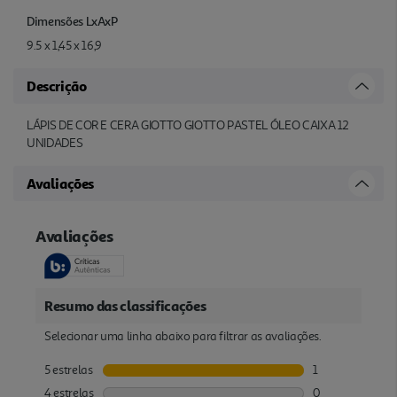
Dimensões LxAxP
9.5 x 1,45 x 16,9
Descrição
LÁPIS DE COR E CERA GIOTTO GIOTTO PASTEL ÓLEO CAIXA 12
UNIDADES
Avaliações