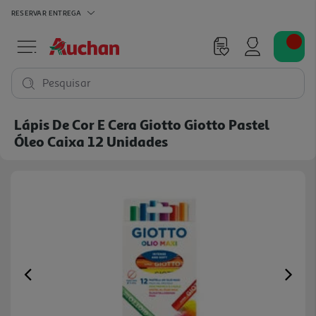
RESERVAR
ENTREGA
Pesquisar
Lápis De Cor E Cera Giotto Giotto Pastel
Óleo Caixa 12 Unidades
Previous
Ne