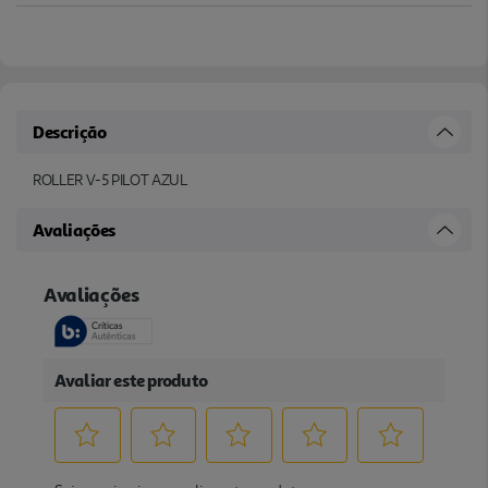
Descrição
ROLLER V-5 PILOT AZUL
Avaliações