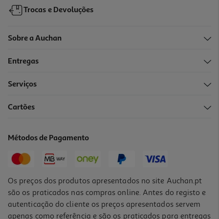
Trocas e Devoluções
Sobre a Auchan
Entregas
Serviços
4.5
(2)
Cartões
Caneta Gel Retrátil Auchan 0.7mm Azul
0.79 €/un
Métodos de Pagamento
0,79 €
Os preços dos produtos apresentados no site Auchan.pt
são os praticados nas compras online. Antes do registo e
autenticação do cliente os preços apresentados servem
apenas como referência e são os praticados para entregas