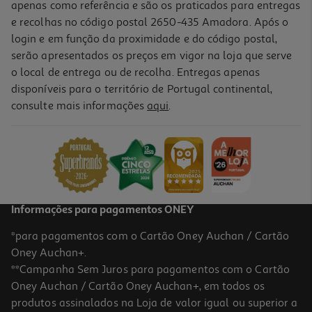
apenas como referência e são os praticados para entregas
e recolhas no código postal 2650-435 Amadora. Após o
login e em função da proximidade e do código postal,
serão apresentados os preços em vigor na loja que serve
o local de entrega ou de recolha. Entregas apenas
disponíveis para o território de Portugal continental,
consulte mais informações
aqui
.
Compasso Auchan Com 5 Peças Cores Sortidas
5.39 €/un
5,39 €
Informações para pagamentos ONEY
*para pagamentos com o Cartão Oney Auchan / Cartão
Oney Auchan+.
**Campanha Sem Juros para pagamentos com o Cartão
Oney Auchan / Cartão Oney Auchan+, em todos os
produtos assinalados na Loja de valor igual ou superior a