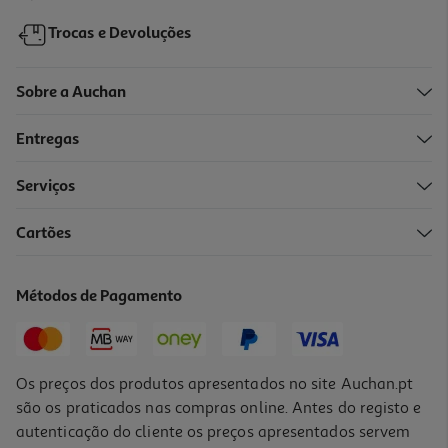
Trocas e Devoluções
Sobre a Auchan
Entregas
Serviços
2.0
(1)
Cartões
Compasso Auchan 3 Peças Cores Sortidas
3.69 €/un
Métodos de Pagamento
3,69 €
Os preços dos produtos apresentados no site Auchan.pt
são os praticados nas compras online. Antes do registo e
autenticação do cliente os preços apresentados servem