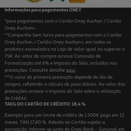
Informações para pagamentos ONEY
*para pagamentos com o Cartão Oney Auchan / Cartão
Oney Auchan+.
**Campanha Sem Juros para pagamentos com o Cartão
Oney Auchan / Cartão Oney Auchan+, em todos os
produtos assinalados na Loja de valor igual ou superior a
75€. Ao valor da compra acresce Comissão de
Formalização até 6% e Imposto do Selo, incluídos nas
prestações. Consulte detalhe
aqui
.
***O valor da primeira prestação depende do dia da
compra, refletindo o cálculo de juros diários. Ao valor das
prestações acresce o Imposto do Selo sobre a utilização
de Crédito.
TAEG DO CARTÃO DE CRÉDITO: 18,4 %
Exemplo para um limite de crédito de 1.500€ pago em 12
meses. TAN 17,60 %. Adesão ao Cartão sujeita a
aprovação. Informe-se junto do Oney Bank – Sucursal em