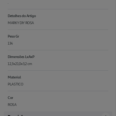
.
Detalhes do Artigo
MARKY DIY ROSA
Peso Gr
134
Dimensões LxAxP
12,3x21,0x3,2 cm
Material
PLASTICO
Cor
ROSA