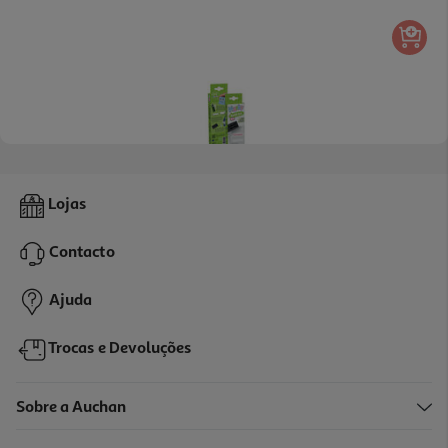
Marky Diy Colop Recarga
Lojas
10.99 €/un
Contacto
10,99 €
Ajuda
Trocas e Devoluções
Sobre a Auchan