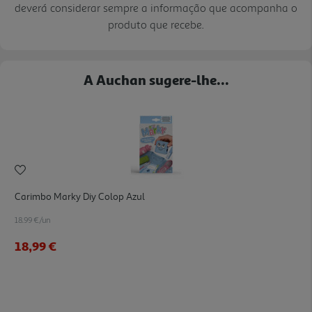
deverá considerar sempre a informação que acompanha o
produto que recebe.
A Auchan sugere-lhe...
Carimbo Marky Diy Colop Azul
18.99 €/un
18,99 €