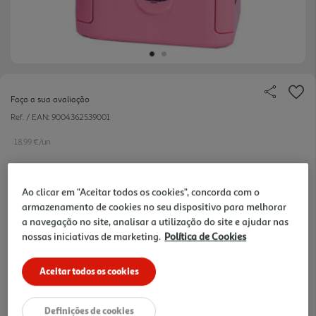
Faça a sua avaliação
Ref. / EAN:
9004362539001
18.99 €/un
Ao clicar em "Aceitar todos os cookies", concorda com o
18,99 €
armazenamento de cookies no seu dispositivo para melhorar
a navegação no site, analisar a utilização do site e ajudar nas
nossas iniciativas de marketing.
Política de Cookies
Notas de preparação
Aceitar todos os cookies
Definições de cookies