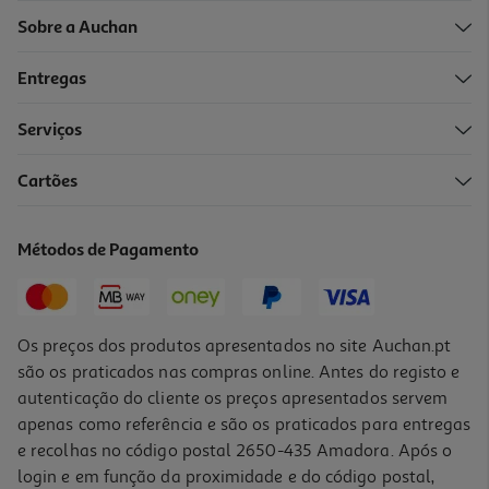
Sobre a Auchan
Entregas
Serviços
Cartões
Agrafador Auchan Agrafos Nº10
5.99 €/un
Métodos de Pagamento
5,99 €
Os preços dos produtos apresentados no site Auchan.pt
são os praticados nas compras online. Antes do registo e
autenticação do cliente os preços apresentados servem
apenas como referência e são os praticados para entregas
e recolhas no código postal 2650-435 Amadora. Após o
login e em função da proximidade e do código postal,
-15%