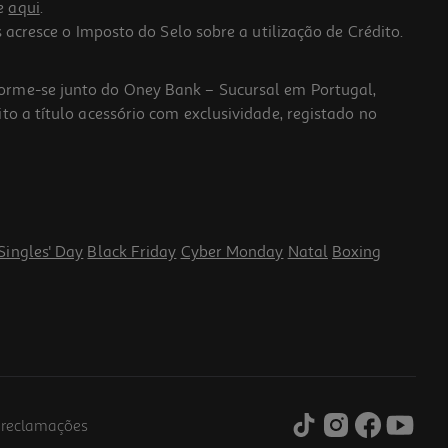
he
aqui
.
 acresce o Imposto do Selo sobre a utilização de Crédito.
forme-se junto do Oney Bank – Sucursal em Portugal,
to a título acessório com exclusividade, registado no
Singles' Day
Black Friday
Cyber Monday
Natal
Boxing
e reclamações