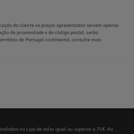
icação do cliente os preços apresentados servem apenas
nção da proximidade e do código postal, serão
erritório de Portugal continental, consulte mais
lados na Loja de valor igual ou superior a 75€. Ao