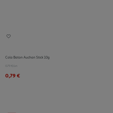
Cola Baton Auchan Stick 10g
0.79 €/un
0,79 €