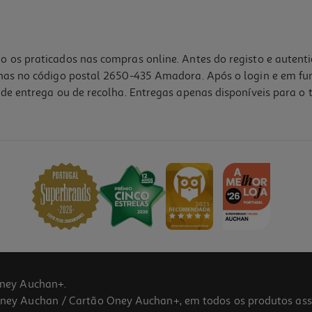
o os praticados nas compras online. Antes do registo e autent
lhas no código postal 2650-435 Amadora. Após o login e em fu
de entrega ou de recolha. Entregas apenas disponíveis para o t
1.0
(1)
ney Auchan+.
 Auchan / Cartão Oney Auchan+, em todos os produtos assina