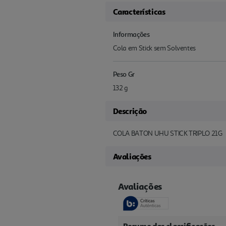
Características
Informações
Cola em Stick sem Solventes
Peso Gr
132 g
Descrição
COLA BATON UHU STICK TRIPLO 21G
Avaliações