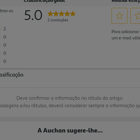
Deve confirmar a informação no rótulo do artigo.
mbalagens e/ou rótulos, deverá considerar sempre a informação 
A Auchan sugere-lhe...