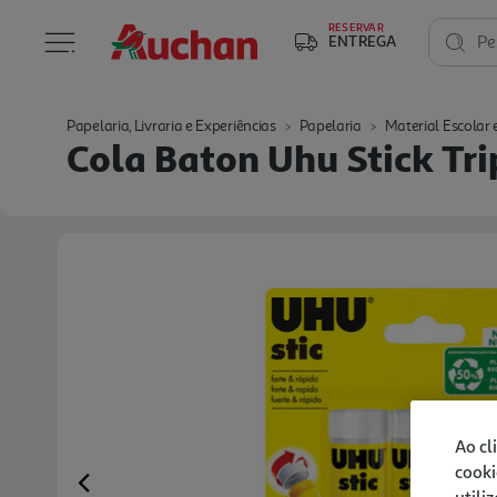
RESERVAR
ENTREGA
Pe
Papelaria, Livraria e Experiências
Papelaria
Material Escolar e
Cola Baton Uhu Stick Tri
Ao cl
cooki
Previous
utili