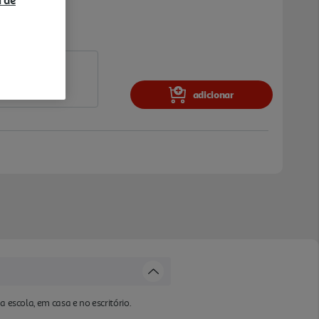
adicionar
 escola, em casa e no escritório.