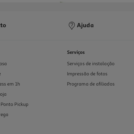
to
Ajuda
5.0
(1)
Serviços
asa
Serviços de instalação
e
Impressão de fotos
ess em 1h
Programa de afiliados
oja
Ponto Pickup
rega